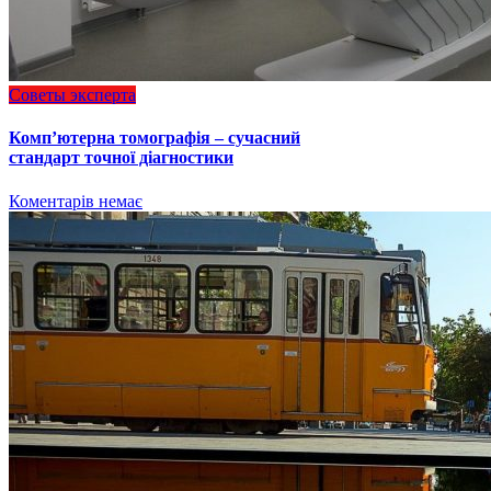
Советы эксперта
Комп’ютерна томографія – сучасний
стандарт точної діагностики
Коментарів немає