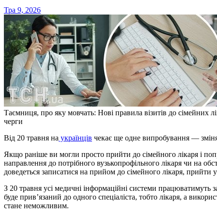
Тра 9, 2026
Таємниця, про яку мовчать: Нові правила візитів до сімейних лі
черги
Від 20 травня на
українців
чекає ще одне випробування — змінят
Якщо раніше ви могли просто прийти до сімейного лікаря і по
направлення до потрібного вузькопрофільного лікаря чи на обст
доведеться записатися на прийом до сімейного лікаря, прийти 
З 20 травня усі медичні інформаційні системи працюватимуть
буде прив’язаний до одного спеціаліста, тобто лікаря, а викорис
стане неможливим.