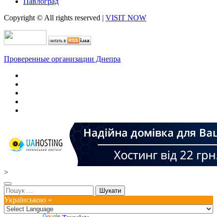
Павлоград
Copyright © All rights reserved
|
VISIT NOW
Проверенные организации Днепра
>
Пошук:
Українською »