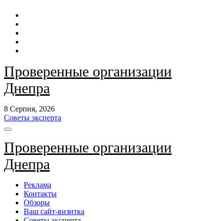
Перейти
до
контенту
Проверенные организации
Днепра
8 Серпня, 2026
Советы эксперта
Проверенные организации
Днепра
Реклама
Контакты
Обзоры
Ваш сайт-визитка
Советы эксперта