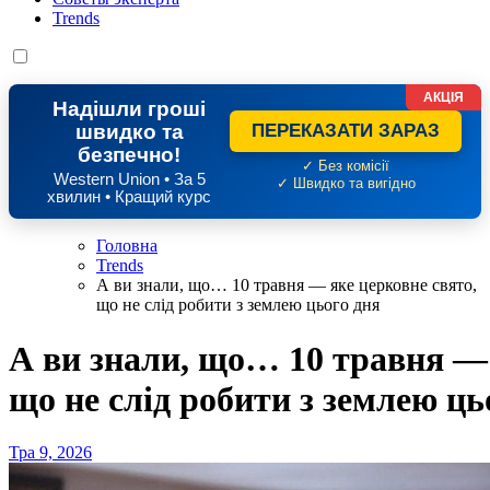
Trends
АКЦІЯ
Надішли гроші
швидко та
ПЕРЕКАЗАТИ ЗАРАЗ
безпечно!
✓ Без комісії
Western Union • За 5
✓ Швидко та вигідно
хвилин • Кращий курс
Головна
Trends
А ви знали, що… 10 травня — яке церковне свято,
що не слід робити з землею цього дня
А ви знали, що… 10 травня — 
що не слід робити з землею ць
Тра 9, 2026