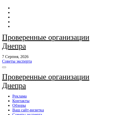
Перейти
до
контенту
Проверенные организации
Днепра
7 Серпня, 2026
Советы эксперта
Проверенные организации
Днепра
Реклама
Контакты
Обзоры
Ваш сайт-визитка
Советы эксперта