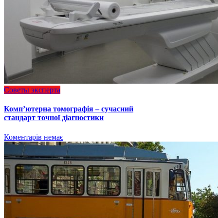
Советы эксперта
Комп’ютерна томографія – сучасний
стандарт точної діагностики
Коментарів немає