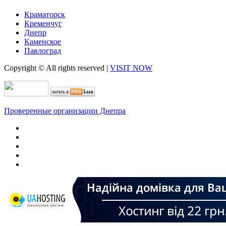
Краматорск
Кременчуг
Днепр
Каменское
Павлоград
Copyright © All rights reserved
|
VISIT NOW
Проверенные организации Днепра