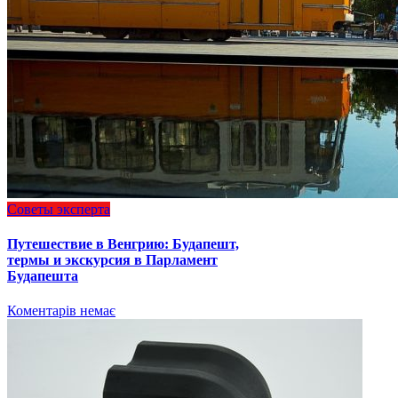
Советы эксперта
Путешествие в Венгрию: Будапешт,
термы и экскурсия в Парламент
Будапешта
Коментарів немає