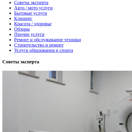
Советы эксперта
Авто / мото услуги
Бытовые услуги
Клининг
Красота / здоровье
Обзоры
Прочие услуги
Ремонт и обслуживание техники
Строительство и ремонт
Услуги образования и спорта
Советы эксперта