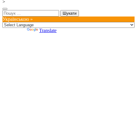
>
Пошук:
Українською »
Powered by
Translate