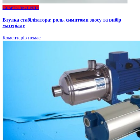
Советы эксперта
Втулка стабілізатора: роль, симптоми зносу та вибір
матеріалу
Коментарів немає