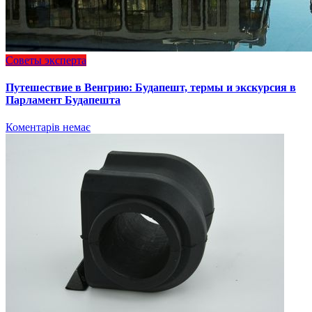
Советы эксперта
Путешествие в Венгрию: Будапешт, термы и экскурсия в
Парламент Будапешта
Коментарів немає