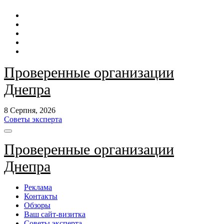
Перейти
до
контенту
Проверенные организации
Днепра
8 Серпня, 2026
Советы эксперта
Проверенные организации
Днепра
Реклама
Контакты
Обзоры
Ваш сайт-визитка
Советы эксперта