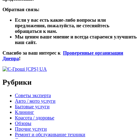
Обратная связь:
Если у вас есть какие-либо вопросы или
предложения, пожалуйста, не стесняйтесь
обращаться к нам.
Мы ценим ваше мнение и всегда стараемся улучшить
наш сайт.
Спасибо за ваш интерес к
Проверенные организации
Днепра
!
Рубрики
Советы эксперта
Авто / мото услуги
Бытовые услуги
Клининг
Красота / здоровье
Обзоры
Прочие услуги
Ремонт и обслуживание техники