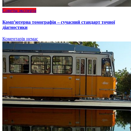
Советы эксперта
Комп’ютерна томографія – сучасний стандарт точної
діагностики
Коментарів немає