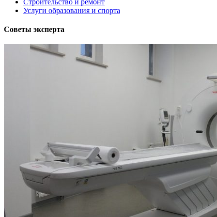
Строительство и ремонт
Услуги образования и спорта
Советы эксперта