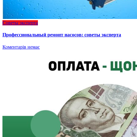
Советы эксперта
Профессиональный ремонт насосов: советы эксперта
Коментарів немає