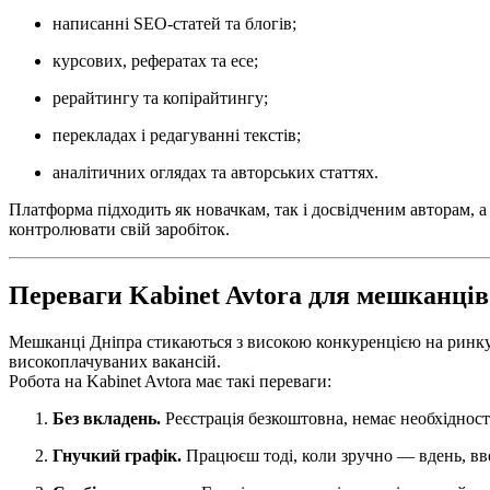
написанні SEO-статей та блогів;
курсових, рефератах та есе;
рерайтингу та копірайтингу;
перекладах і редагуванні текстів;
аналітичних оглядах та авторських статтях.
Платформа підходить як новачкам, так і досвідченим авторам, а
контролювати свій заробіток.
Переваги Kabinet Avtora для мешканців
Мешканці Дніпра стикаються з високою конкуренцією на ринку
високоплачуваних вакансій.
Робота на Kabinet Avtora має такі переваги:
Без вкладень.
Реєстрація безкоштовна, немає необхідност
Гнучкий графік.
Працюєш тоді, коли зручно — вдень, вве