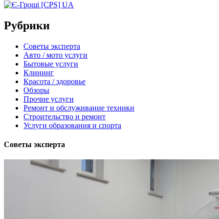
Рубрики
Советы эксперта
Авто / мото услуги
Бытовые услуги
Клининг
Красота / здоровье
Обзоры
Прочие услуги
Ремонт и обслуживание техники
Строительство и ремонт
Услуги образования и спорта
Советы эксперта