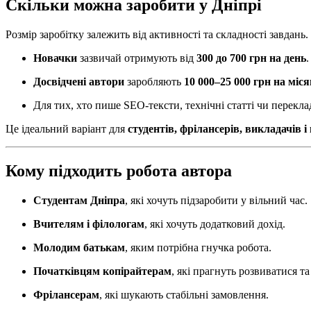
Скільки можна заробити у Дніпрі
Розмір заробітку залежить від активності та складності завдань.
Новачки
зазвичай отримують від
300 до 700 грн на день
.
Досвідчені автори
заробляють
10 000–25 000 грн на міс
Для тих, хто пише SEO-тексти, технічні статті чи перек
Це ідеальний варіант для
студентів, фрілансерів, викладачів і
Кому підходить робота автора
Студентам Дніпра
, які хочуть підзаробити у вільний час.
Вчителям і філологам
, які хочуть додатковий дохід.
Молодим батькам
, яким потрібна гнучка робота.
Початківцям копірайтерам
, які прагнуть розвиватися т
Фрілансерам
, які шукають стабільні замовлення.