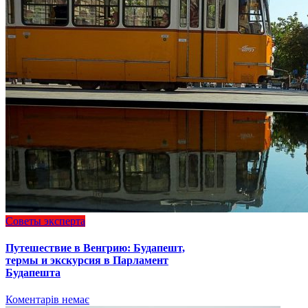
Советы эксперта
Путешествие в Венгрию: Будапешт,
термы и экскурсия в Парламент
Будапешта
Коментарів немає