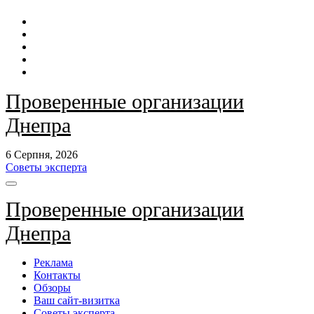
Перейти
до
контенту
Проверенные организации
Днепра
6 Серпня, 2026
Советы эксперта
Проверенные организации
Днепра
Реклама
Контакты
Обзоры
Ваш сайт-визитка
Советы эксперта