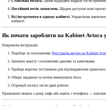
Стабільна оплата.
Гроші надходять відразу після прийня
Постійний потік замовлень.
Щодня доступні нові проєкт
Всі інструменти в одному кабінеті.
Управління замовленн
кабінеті.
Як почати заробляти на Kabinet Avtora 
Покрокова інструкція:
Перейди за посиланням:
Реєстрація автора на Kabinet Avto
Заповни анкету з основними даними та навичками.
Пройди коротке тестування для підтвердження грамотност
Обери завдання та почни виконувати його.
Отримуй оплату після здачі роботи.
Працювати можна з дому, кафе або навіть з телефона — важлив