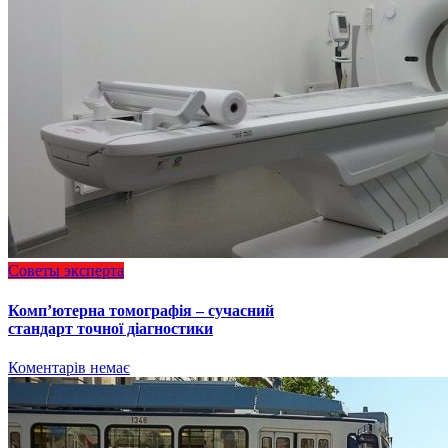
Советы эксперта
Комп’ютерна томографія – сучасний
стандарт точної діагностики
Коментарів немає