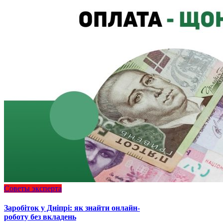
Советы эксперта
Заробіток у Дніпрі: як знайти онлайн-
роботу без вкладень