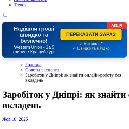
Trends
АКЦІЯ
Надішли гроші
швидко та
ПЕРЕКАЗАТИ ЗАРАЗ
безпечно!
✓ Без комісії
Western Union • За 5
✓ Швидко та вигідно
хвилин • Кращий курс
Головна
Советы эксперта
Заробіток у Дніпрі: як знайти онлайн-роботу без
вкладень
Заробіток у Дніпрі: як знайти
вкладень
Жов 18, 2025