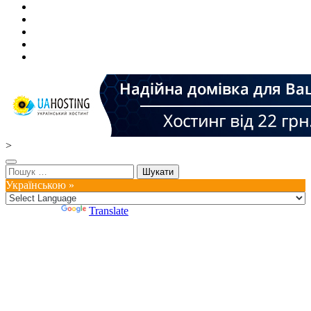
>
Пошук:
Українською »
Powered by
Translate