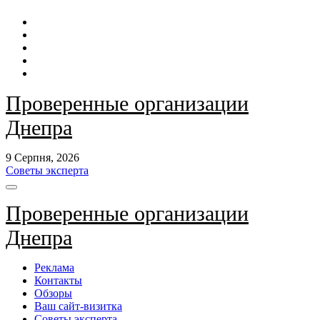
Перейти
до
контенту
Проверенные организации
Днепра
9 Серпня, 2026
Советы эксперта
Проверенные организации
Днепра
Реклама
Контакты
Обзоры
Ваш сайт-визитка
Советы эксперта