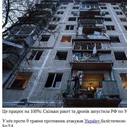
Це працює на 100%: Скільки ракет та дронів запустила РФ по У
У ніч проти 9 травня противник атакував
Україну
балістичною 
БпЛА.