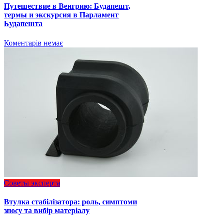
Путешествие в Венгрию: Будапешт,
термы и экскурсия в Парламент
Будапешта
Коментарів немає
Советы эксперта
Втулка стабілізатора: роль, симптоми
зносу та вибір матеріалу