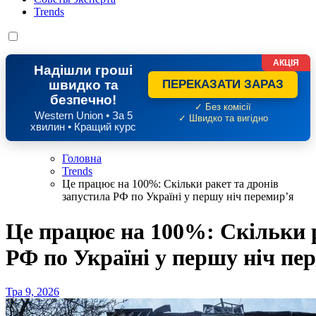
Trends
АКЦІЯ
Надішли гроші
швидко та
ПЕРЕКАЗАТИ ЗАРАЗ
безпечно!
✓ Без комісії
Western Union • За 5
✓ Швидко та вигідно
хвилин • Кращий курс
Головна
Trends
Це працює на 100%: Скільки ракет та дронів
запустила РФ по Україні у першу ніч перемир’я
Це працює на 100%: Скільки р
РФ по Україні у першу ніч пе
Тра 9, 2026