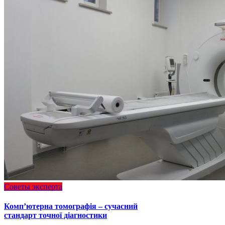
Советы эксперта
Комп’ютерна томографія – сучасний
стандарт точної діагностики