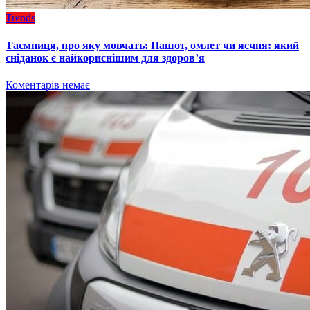
Trends
Таємниця, про яку мовчать: Пашот, омлет чи яєчня: який
сніданок є найкориснішим для здоров’я
Коментарів немає