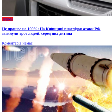
Trends
Це працює на 100%: На Київщині внаслідок атаки РФ
загинули троє людей, серед них дитина
Коментарів немає