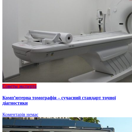
Советы эксперта
Комп’ютерна томографія – сучасний стандарт точної
діагностики
Коментарів немає