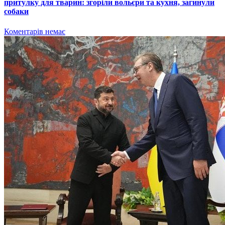
притулку для тварин: згоріли вольєри та кухня, загинули
собаки
Коментарів немає