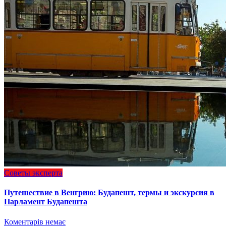
Советы эксперта
Путешествие в Венгрию: Будапешт, термы и экскурсия в
Парламент Будапешта
Коментарів немає