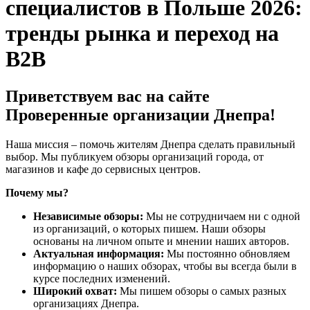
специалистов в Польше 2026:
тренды рынка и переход на
B2B
Приветствуем вас на сайте
Проверенные организации Днепра!
Наша миссия – помочь жителям Днепра сделать правильный
выбор. Мы публикуем обзоры организаций города, от
магазинов и кафе до сервисных центров.
Почему мы?
Независимые обзоры:
Мы не сотрудничаем ни с одной
из организаций, о которых пишем. Наши обзоры
основаны на личном опыте и мнении наших авторов.
Актуальная информация:
Мы постоянно обновляем
информацию о наших обзорах, чтобы вы всегда были в
курсе последних изменений.
Широкий охват:
Мы пишем обзоры о самых разных
организациях Днепра.