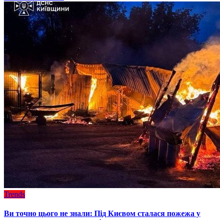
Trends
Ви точно цього не знали: Під Києвом сталася пожежа у