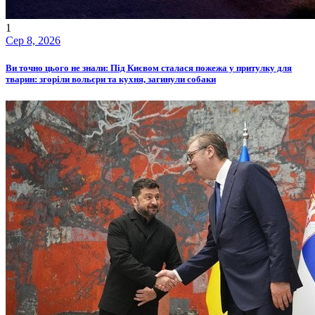
1
Сер 8, 2026
Ви точно цього не знали: Під Києвом сталася пожежа у притулку для
тварин: згоріли вольєри та кухня, загинули собаки