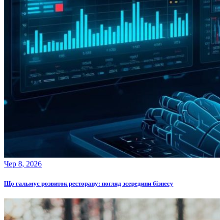
Чер 8, 2026
Що гальмує розвиток ресторану: погляд зсередини бізнесу