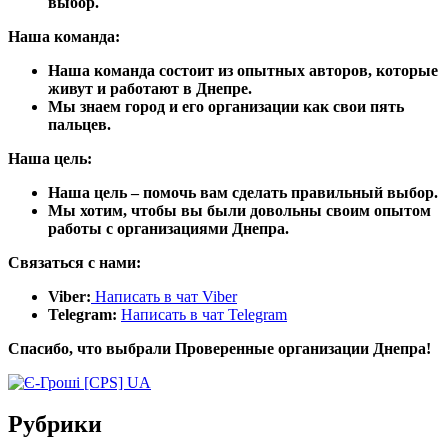
выбор.
Наша команда:
Наша команда состоит из опытных авторов, которые
живут и работают в Днепре.
Мы знаем город и его организации как свои пять
пальцев.
Наша цель:
Наша цель – помочь вам сделать правильный выбор.
Мы хотим, чтобы вы были довольны своим опытом
работы с организациями Днепра.
Связаться с нами:
Viber:
Написать в чат Viber
Telegram:
Написать в чат Telegram
Спасибо, что выбрали Проверенные организации Днепра!
Рубрики