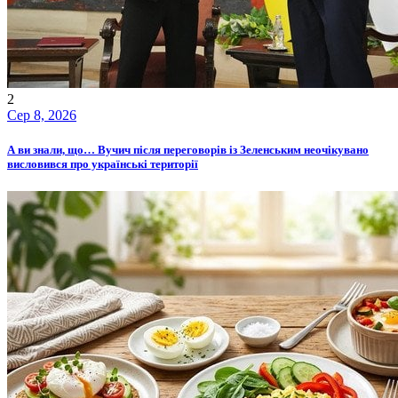
2
Сер 8, 2026
А ви знали, що… Вучич після переговорів із Зеленським неочікувано
висловився про українські території