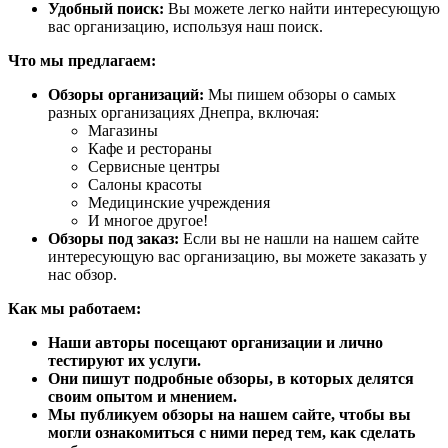
Удобный поиск:
Вы можете легко найти интересующую
вас организацию, используя наш поиск.
Что мы предлагаем:
Обзоры организаций:
Мы пишем обзоры о самых
разных организациях Днепра, включая:
Магазины
Кафе и рестораны
Сервисные центры
Салоны красоты
Медицинские учреждения
И многое другое!
Обзоры под заказ:
Если вы не нашли на нашем сайте
интересующую вас организацию, вы можете заказать у
нас обзор.
Как мы работаем:
Наши авторы посещают организации и лично
тестируют их услуги.
Они пишут подробные обзоры, в которых делятся
своим опытом и мнением.
Мы публикуем обзоры на нашем сайте, чтобы вы
могли ознакомиться с ними перед тем, как сделать