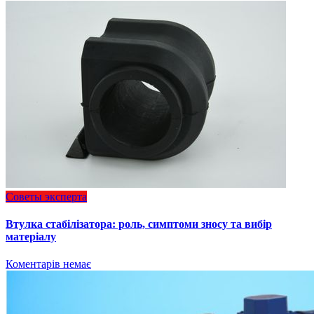
Советы эксперта
Втулка стабілізатора: роль, симптоми зносу та вибір
матеріалу
Коментарів немає