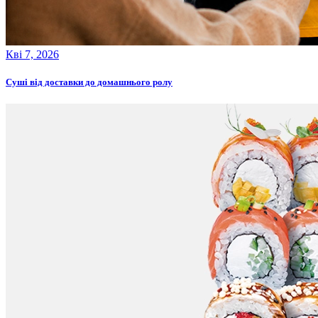
Кві 7, 2026
Суші від доставки до домашнього ролу