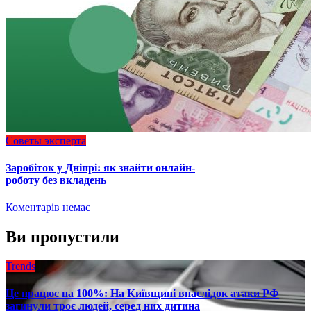
Советы эксперта
Заробіток у Дніпрі: як знайти онлайн-
роботу без вкладень
Коментарів немає
Ви пропустили
Trends
Це працює на 100%: На Київщині внаслідок атаки РФ
загинули троє людей, серед них дитина