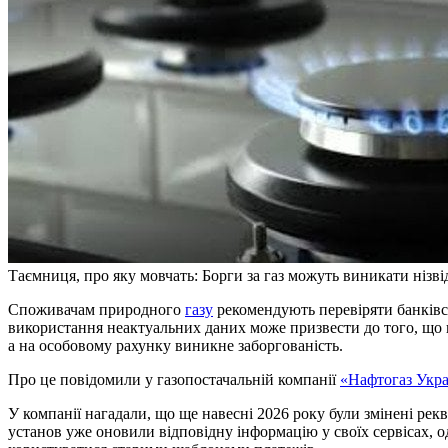
Таємниця, про яку мовчать: Борги за газ можуть виникати нізв
Споживачам природного
газу
рекомендують перевіряти банківсь
використання неактуальних даних може призвести до того, що 
а на особовому рахунку виникне заборгованість.
Про це повідомили у газопостачальній компанії
«Нафтогаз Укр
У компанії нагадали, що ще навесні 2026 року були змінені рекв
установ уже оновили відповідну інформацію у своїх сервісах, 