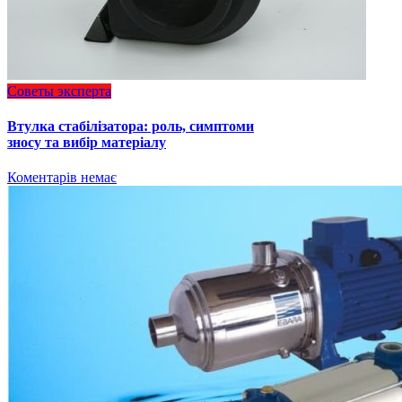
Советы эксперта
Втулка стабілізатора: роль, симптоми
зносу та вибір матеріалу
Коментарів немає