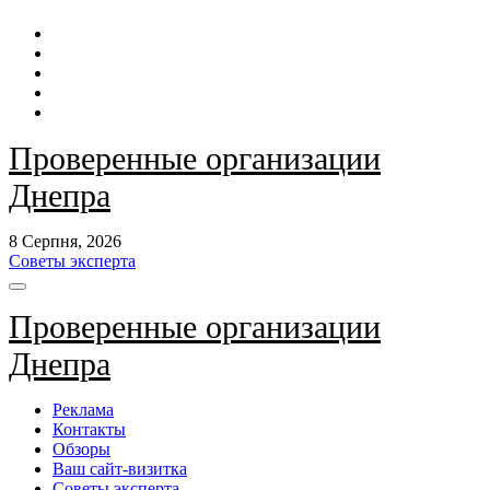
Перейти
до
контенту
Проверенные организации
Днепра
8 Серпня, 2026
Советы эксперта
Проверенные организации
Днепра
Реклама
Контакты
Обзоры
Ваш сайт-визитка
Советы эксперта