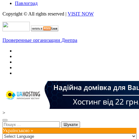
Павлоград
Copyright © All rights reserved
|
VISIT NOW
Проверенные организации Днепра
>
Пошук:
Українською »