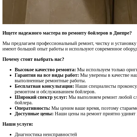
Ищете надежного мастера по ремонту бойлеров в Днепре?
Мы предлагаем профессиональный ремонт, чистку и установку
имеют большой опыт работы и используют современное оборуд
Почему стоит выбрать нас?
Высокое качество ремонта:
Мы используем только ориги
Гарантия на все виды работ:
Мы уверены в качестве наш
выполненные ремонтные работы.
Бесплатная консультация:
Наши специалисты проконсул
ремонтом и обслуживанием бойлеров.
Широкий спектр услуг:
Мы выполняем ремонт любой сл
бойлера.
Оперативность:
Мы ценим ваше время, поэтому стараемс
Доступные цены:
Наши цены на ремонт приятно удивят 
Наши услуги:
Диагностика неисправностей