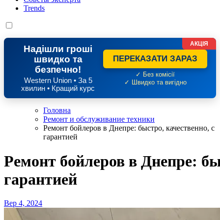
Trends
АКЦІЯ
Надішли гроші
швидко та
ПЕРЕКАЗАТИ ЗАРАЗ
безпечно!
✓ Без комісії
Western Union • За 5
✓ Швидко та вигідно
хвилин • Кращий курс
Головна
Ремонт и обслуживание техники
Ремонт бойлеров в Днепре: быстро, качественно, с
гарантией
Ремонт бойлеров в Днепре: бы
гарантией
Вер 4, 2024