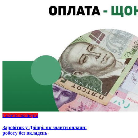
Советы эксперта
Заробіток у Дніпрі: як знайти онлайн-
роботу без вкладень