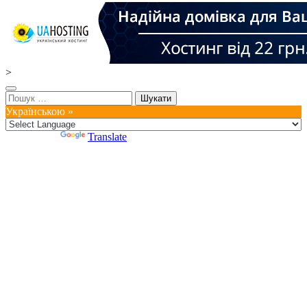
>
Пошук:
Українською »
Powered by
Translate