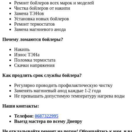
Ремонт бойлеров всех марок и моделей
Чистка бойлеров от накипи
Замена ТЭНов
Установка новых бойлеров
Ремонт термостатов
Замена магниевого анода
Почему ломаются бойлеры?
Накипь
Износ ТЭНа
Поломка термостата
Скачки напряжения
Как продлить срок службы бойлера?
Регулярно проводить профилактическую чистку
Заменять магниевый анод каждые 1-2 года
Не превышать допустимую температуру нагрева воды
Наши контакты:
Телефон:
0687322995
Выезд мастера по всему Днепру
Не откладывайте ремонт на потом! Обращайтесь к нам, и ва