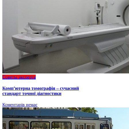
Советы эксперта
Комп’ютерна томографія – сучасний
стандарт точної діагностики
Коментарів немає