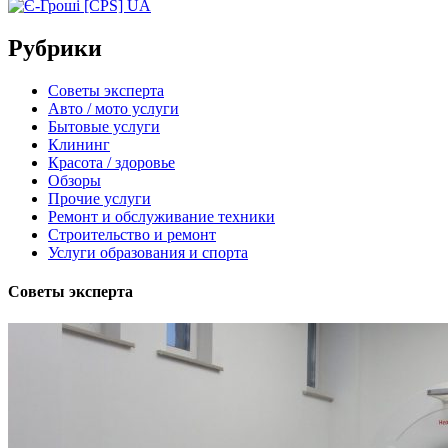
Рубрики
Советы эксперта
Авто / мото услуги
Бытовые услуги
Клининг
Красота / здоровье
Обзоры
Прочие услуги
Ремонт и обслуживание техники
Строительство и ремонт
Услуги образования и спорта
Советы эксперта