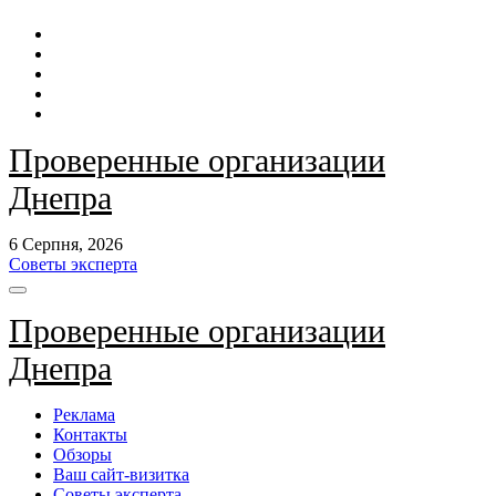
Перейти
до
контенту
Проверенные организации
Днепра
6 Серпня, 2026
Советы эксперта
Проверенные организации
Днепра
Реклама
Контакты
Обзоры
Ваш сайт-визитка
Советы эксперта