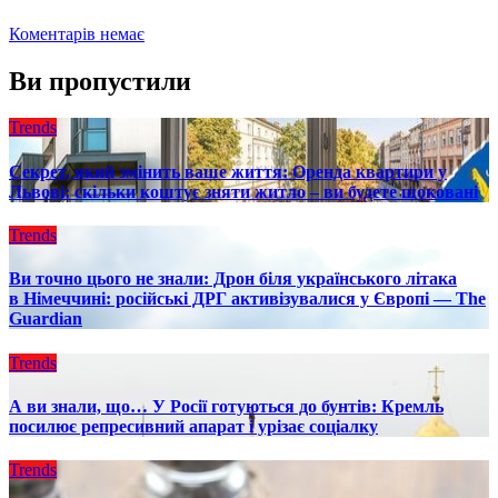
Коментарів немає
Ви пропустили
Trends
Секрет, який змінить ваше життя: Оренда квартири у
Львові: скільки коштує зняти житло – ви будете шоковані
Trends
Ви точно цього не знали: Дрон біля українського літака
в Німеччині: російські ДРГ активізувалися у Європі — The
Guardian
Trends
А ви знали, що… У Росії готуються до бунтів: Кремль
посилює репресивний апарат і урізає соціалку
Trends