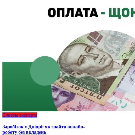
Советы эксперта
Заробіток у Дніпрі: як знайти онлайн-
роботу без вкладень