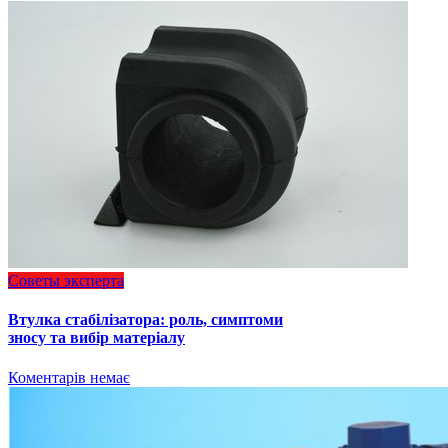
Советы эксперта
Втулка стабілізатора: роль, симптоми
зносу та вибір матеріалу
Коментарів немає