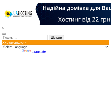
>
Пошук:
Українською »
Powered by
Translate