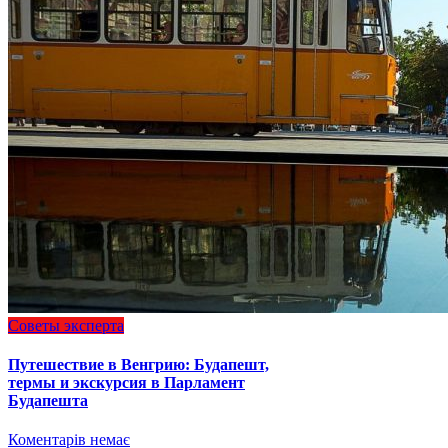
Советы эксперта
Путешествие в Венгрию: Будапешт,
термы и экскурсия в Парламент
Будапешта
Коментарів немає