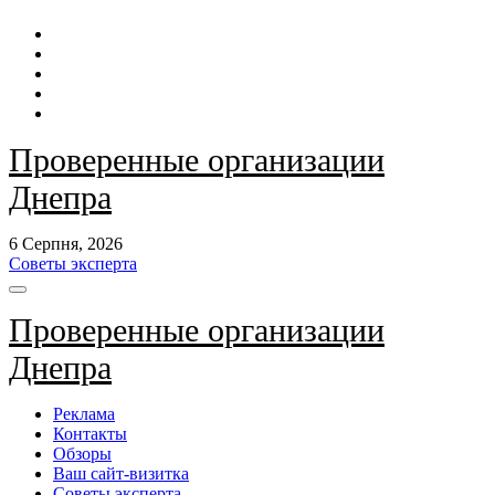
Перейти
до
контенту
Проверенные организации
Днепра
6 Серпня, 2026
Советы эксперта
Проверенные организации
Днепра
Реклама
Контакты
Обзоры
Ваш сайт-визитка
Советы эксперта