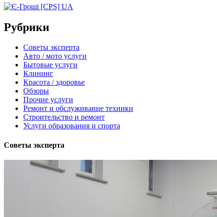
Рубрики
Советы эксперта
Авто / мото услуги
Бытовые услуги
Клининг
Красота / здоровье
Обзоры
Прочие услуги
Ремонт и обслуживание техники
Строительство и ремонт
Услуги образования и спорта
Советы эксперта