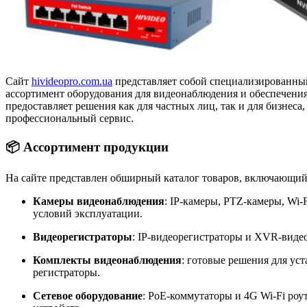
Сайт
hivideopro.com.ua
представляет собой специализированны
ассортимент оборудования для видеонаблюдения и обеспечени
предоставляет решения как для частных лиц, так и для бизнес
профессиональный сервис.
📦 Ассортимент продукции
На сайте представлен обширный каталог товаров, включающий
Камеры видеонаблюдения
:
IP-камеры, PTZ-камеры, Wi-
условий эксплуатации.
Видеорегистраторы
:
IP-видеорегистраторы и XVR-видео
Комплекты видеонаблюдения
:
готовые решения для уст
регистраторы.
Сетевое оборудование
:
PoE-коммутаторы и 4G Wi-Fi роут