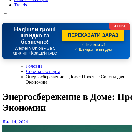
Trends
АКЦІЯ
Надішли гроші
швидко та
ПЕРЕКАЗАТИ ЗАРАЗ
безпечно!
✓ Без комісії
Western Union • За 5
✓ Швидко та вигідно
хвилин • Кращий курс
Головна
Советы эксперта
Энергосбережение в Доме: Простые Советы для
Экономии
Энергосбережение в Доме: Пр
Экономии
Лис 14, 2024