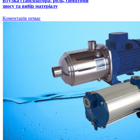
Втулка стабілізатора: роль, симптоми
зносу та вибір матеріалу
Коментарів немає