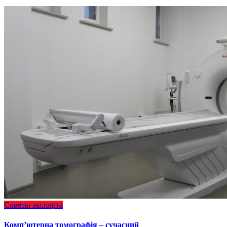
Советы эксперта
Комп’ютерна томографія – сучасний