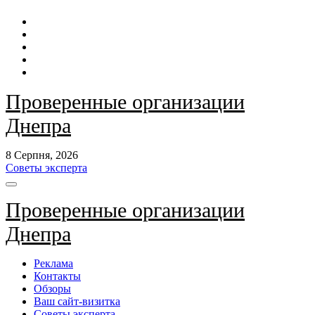
Перейти
до
контенту
Проверенные организации
Днепра
8 Серпня, 2026
Советы эксперта
Проверенные организации
Днепра
Реклама
Контакты
Обзоры
Ваш сайт-визитка
Советы эксперта