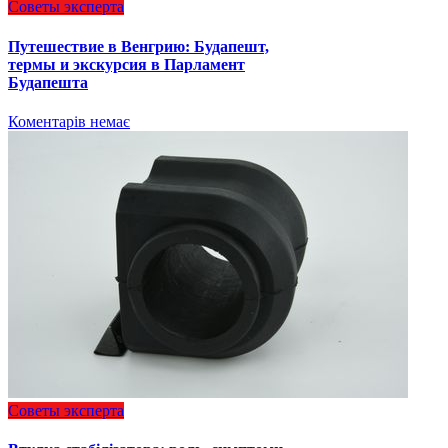
Советы эксперта
Путешествие в Венгрию: Будапешт,
термы и экскурсия в Парламент
Будапешта
Коментарів немає
Советы эксперта