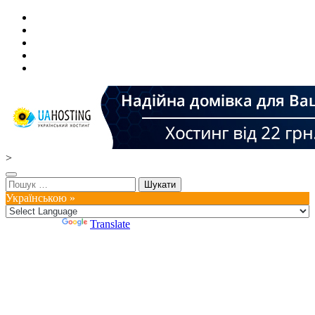
>
Пошук:
Українською »
Powered by
Translate