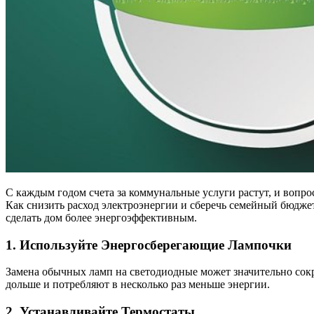
С каждым годом счета за коммунальные услуги растут, и вопрос экономии энергии становится всё более актуальным.
Как снизить расход электроэнергии и сберечь семейный бюдже
сделать дом более энергоэффективным.
1. Используйте Энергосберегающие Лампочки
Замена обычных ламп на светодиодные может значительно сок
дольше и потребляют в несколько раз меньше энергии.
2. Устанавливайте Термостаты