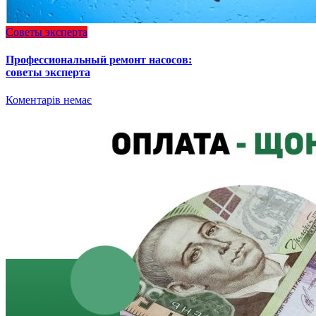
Советы эксперта
Профессиональный ремонт насосов:
советы эксперта
Коментарів немає