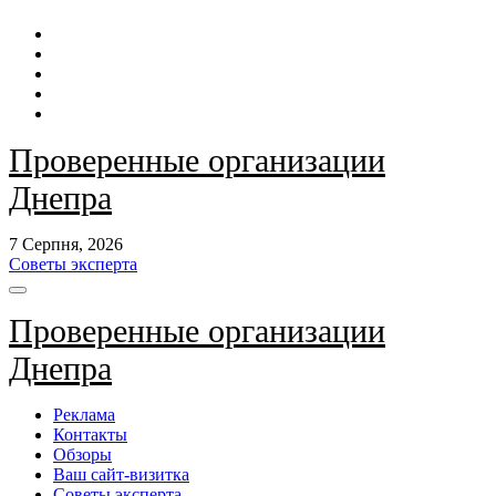
Перейти
до
контенту
Проверенные организации
Днепра
7 Серпня, 2026
Советы эксперта
Проверенные организации
Днепра
Реклама
Контакты
Обзоры
Ваш сайт-визитка
Советы эксперта