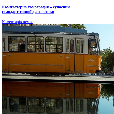
Комп’ютерна томографія – сучасний
стандарт точної діагностики
Коментарів немає