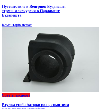
Путешествие в Венгрию: Будапешт,
термы и экскурсия в Парламент
Будапешта
Коментарів немає
Советы эксперта
Втулка стабілізатора: роль, симптоми