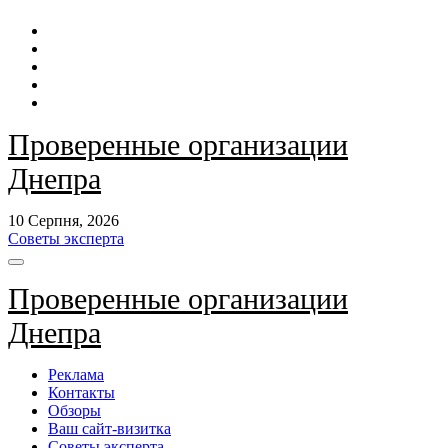
Перейти
до
контенту
Проверенные организации
Днепра
10 Серпня, 2026
Советы эксперта
Проверенные организации
Днепра
Реклама
Контакты
Обзоры
Ваш сайт-визитка
Советы эксперта