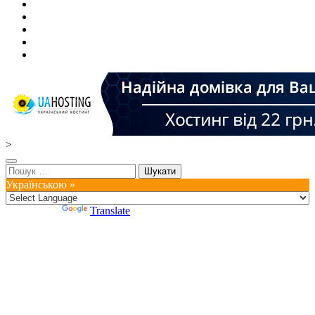
>
Пошук:
Українською »
Powered by
Translate