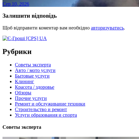
Сер 10, 2026
Залишити відповідь
Щоб відправити коментар вам необхідно
авторизуватись
.
Рубрики
Советы эксперта
Авто / мото услуги
Бытовые услуги
Клининг
Красота / здоровье
Обзоры
Прочие услуги
Ремонт и обслуживание техники
Строительство и ремонт
Услуги образования и спорта
Советы эксперта