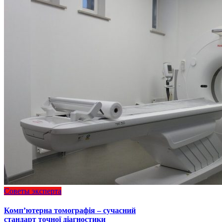
Советы эксперта
Комп’ютерна томографія – сучасний
стандарт точної діагностики