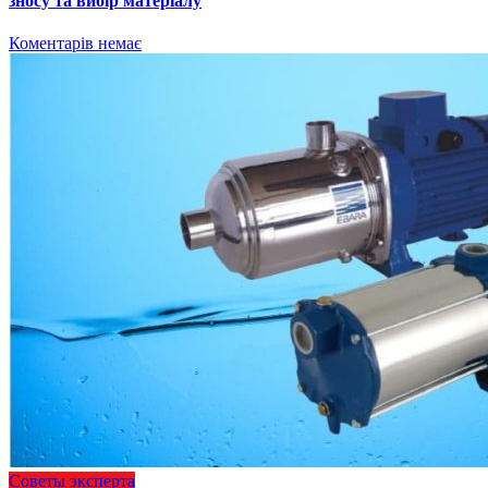
зносу та вибір матеріалу
Коментарів немає
Советы эксперта