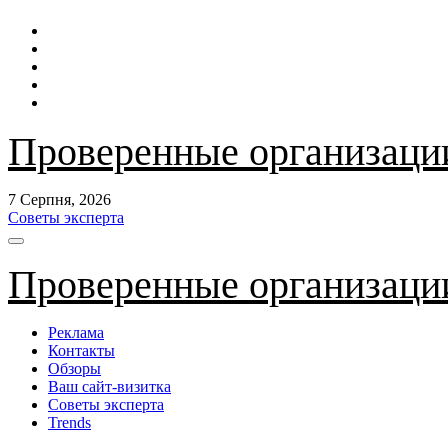
Перейти
до
контенту
Проверенные организаци
7 Серпня, 2026
Советы эксперта
Проверенные организаци
Реклама
Контакты
Обзоры
Ваш сайт-визитка
Советы эксперта
Trends