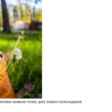
оптики назвали точну дату нового похолодання