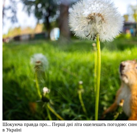
Шокуюча правда про... Перші дні літа ошелешать погодою: син
в Україні