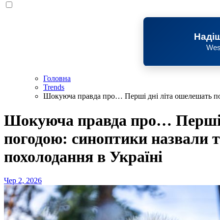
Надіш
Wes
Головна
Trends
Шокуюча правда про… Перші дні літа ошелешать по
Шокуюча правда про… Перші 
погодою: синоптики назвали т
похолодання в Україні
Чер 2, 2026