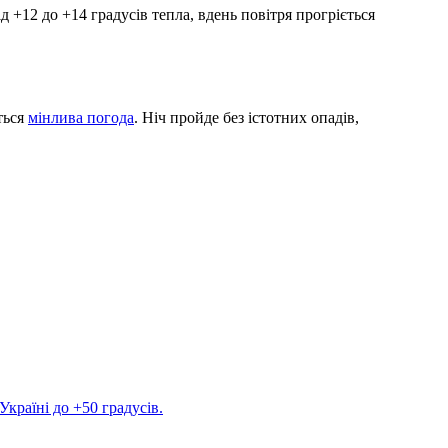
 +12 до +14 градусів тепла, вдень повітря прогріється
ться
мінлива погода
. Ніч пройде без істотних опадів,
Україні до +50 градусів.