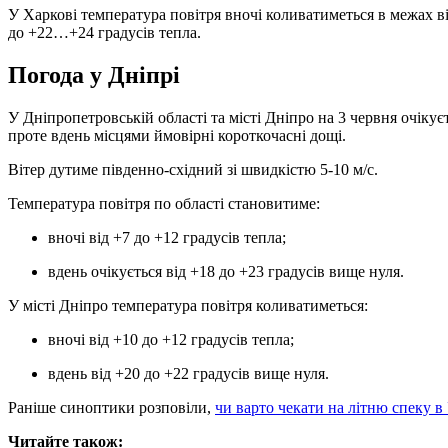
У Харкові температура повітря вночі коливатиметься в межах від
до +22…+24 градусів тепла.
Погода у Дніпрі
У Дніпропетровській області та місті Дніпро на 3 червня очікує
проте вдень місцями ймовірні короткочасні дощі.
Вітер дутиме південно-східний зі швидкістю 5-10 м/с.
Температура повітря по області становитиме:
вночі від +7 до +12 градусів тепла;
вдень очікується від +18 до +23 градусів вище нуля.
У місті Дніпро температура повітря коливатиметься:
вночі від +10 до +12 градусів тепла;
вдень від +20 до +22 градусів вище нуля.
Раніше синоптики розповіли,
чи варто чекати на літню спеку в 
Читайте також: