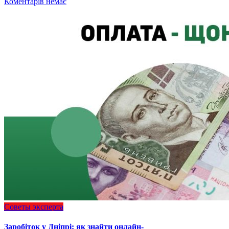
Коментарів немає
Советы эксперта
Заробіток у Дніпрі: як знайти онлайн-