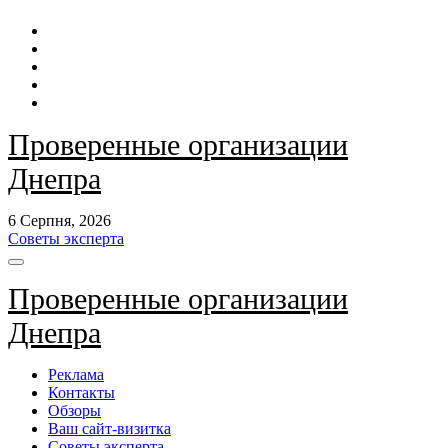
Перейти
до
контенту
Проверенные организации
Днепра
6 Серпня, 2026
Советы эксперта
Проверенные организации
Днепра
Реклама
Контакты
Обзоры
Ваш сайт-визитка
Советы эксперта