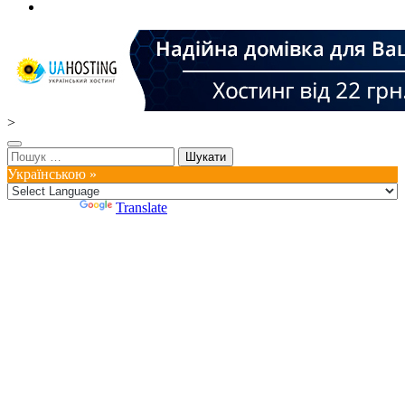
>
Пошук:
Українською »
Powered by
Translate