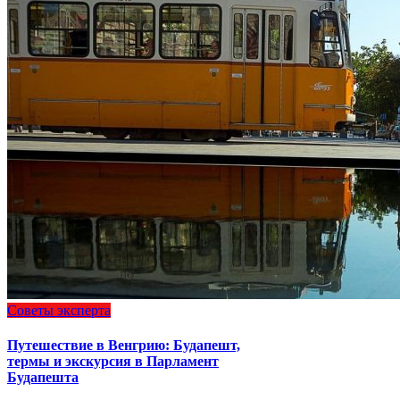
Советы эксперта
Путешествие в Венгрию: Будапешт,
термы и экскурсия в Парламент
Будапешта