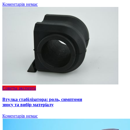
Коментарів немає
Советы эксперта
Втулка стабілізатора: роль, симптоми
зносу та вибір матеріалу
Коментарів немає