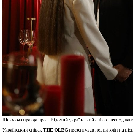
Шокуюча правда про... Відомий український співак несподівано 
Український співак
THE OLEG
презентував новий кліп на пісн