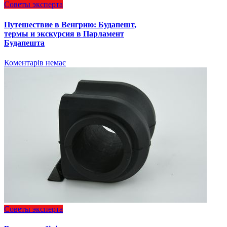
Советы эксперта
Путешествие в Венгрию: Будапешт,
термы и экскурсия в Парламент
Будапешта
Коментарів немає
Советы эксперта