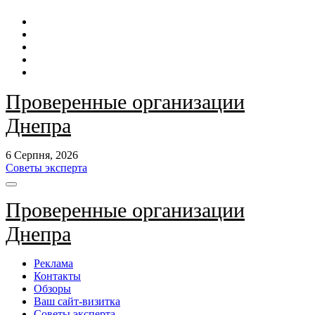
Перейти
до
контенту
Проверенные организации
Днепра
6 Серпня, 2026
Советы эксперта
Проверенные организации
Днепра
Реклама
Контакты
Обзоры
Ваш сайт-визитка
Советы эксперта