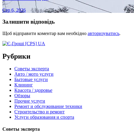
Сер 6, 2026
Залишити відповідь
Щоб відправити коментар вам необхідно
авторизуватись
.
Рубрики
Советы эксперта
Авто / мото услуги
Бытовые услуги
Клининг
Красота / здоровье
Обзоры
Прочие услуги
Ремонт и обслуживание техники
Строительство и ремонт
Услуги образования и спорта
Советы эксперта