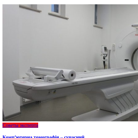
Советы эксперта
Комп’ютерна томографія – сучасний