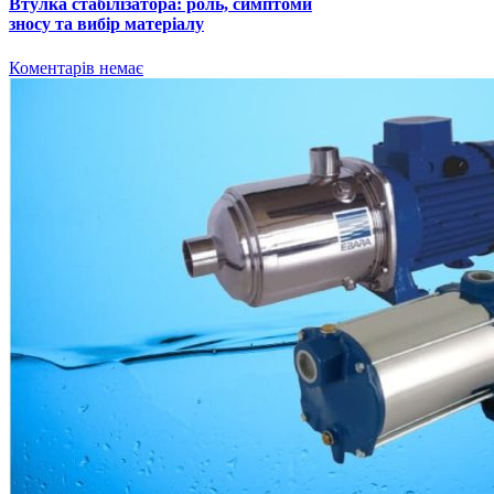
Втулка стабілізатора: роль, симптоми
зносу та вибір матеріалу
Коментарів немає