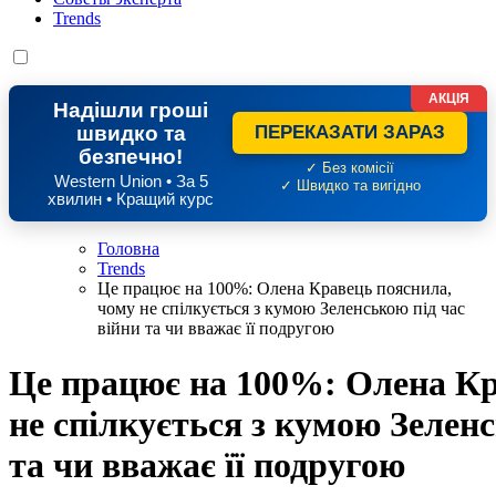
Trends
АКЦІЯ
Надішли гроші
швидко та
ПЕРЕКАЗАТИ ЗАРАЗ
безпечно!
✓ Без комісії
Western Union • За 5
✓ Швидко та вигідно
хвилин • Кращий курс
Головна
Trends
Це працює на 100%: Олена Кравець пояснила,
чому не спілкується з кумою Зеленською під час
війни та чи вважає її подругою
Це працює на 100%: Олена Кр
не спілкується з кумою Зеленс
та чи вважає її подругою