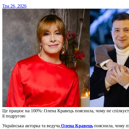
Тра 26, 2026
Це працює на 100%: Олена Кравець пояснила, чому не спілкуєть
її подругою
Українська акторка та ведуча
Олена Кравець
пояснила, чому пі