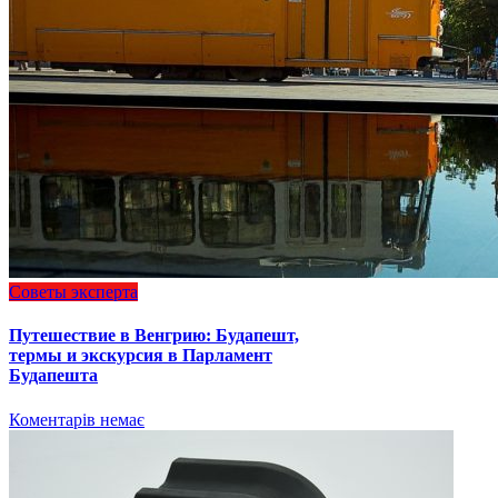
Советы эксперта
Путешествие в Венгрию: Будапешт,
термы и экскурсия в Парламент
Будапешта
Коментарів немає