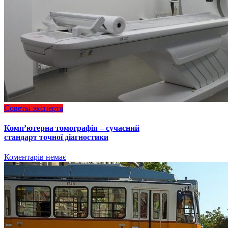
Советы эксперта
Комп’ютерна томографія – сучасний
стандарт точної діагностики
Коментарів немає