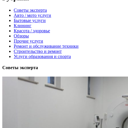
Советы эксперта
Авто / мото услуги
Бытовые услуги
Клининг
Красота / здоровье
Обзоры
Прочие услуги
Ремонт и обслуживание техники
Строительство и ремонт
Услуги образования и спорта
Советы эксперта