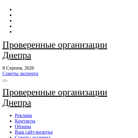
Перейти
до
контенту
Проверенные организации
Днепра
8 Серпня, 2026
Советы эксперта
Проверенные организации
Днепра
Реклама
Контакты
Обзоры
Ваш сайт-визитка
Советы эксперта