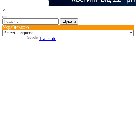
>
Пошук:
Українською »
Powered by
Translate