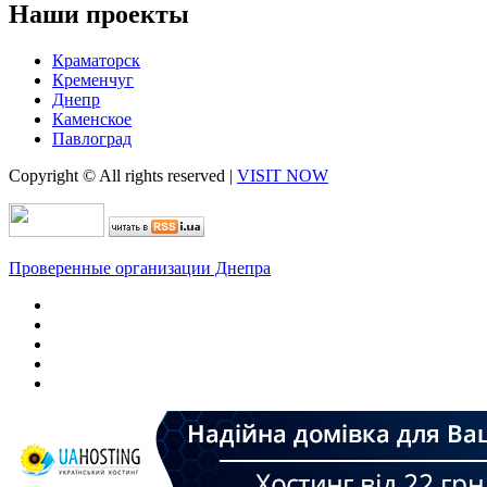
Наши проекты
Краматорск
Кременчуг
Днепр
Каменское
Павлоград
Copyright © All rights reserved
|
VISIT NOW
Проверенные организации Днепра