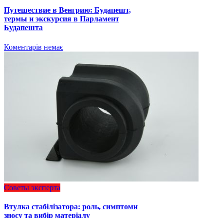
Путешествие в Венгрию: Будапешт,
термы и экскурсия в Парламент
Будапешта
Коментарів немає
Советы эксперта
Втулка стабілізатора: роль, симптоми
зносу та вибір матеріалу