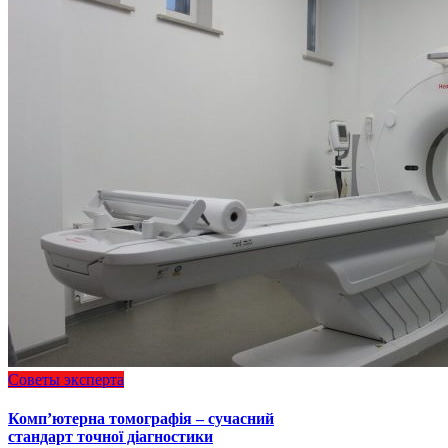
Советы эксперта
Комп’ютерна томографія – сучасний
стандарт точної діагностики