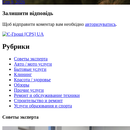
Сер 9, 2026
Залишити відповідь
Щоб відправити коментар вам необхідно
авторизуватись
.
Рубрики
Советы эксперта
Авто / мото услуги
Бытовые услуги
Клининг
Красота / здоровье
Обзоры
Прочие услуги
Ремонт и обслуживание техники
Строительство и ремонт
Услуги образования и спорта
Советы эксперта