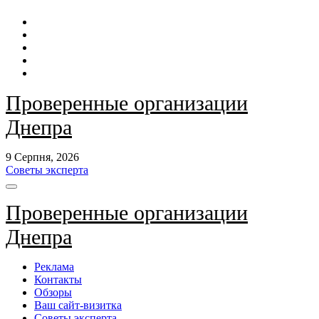
Перейти
до
контенту
Проверенные организации
Днепра
9 Серпня, 2026
Советы эксперта
Проверенные организации
Днепра
Реклама
Контакты
Обзоры
Ваш сайт-визитка
Советы эксперта