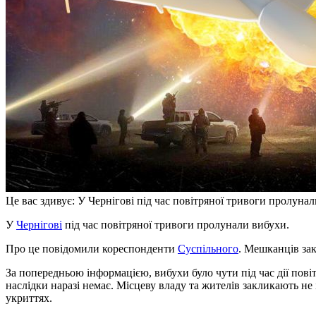
Це вас здивує: У Чернігові під час повітряної тривоги пролуна
У
Чернігові
під час повітряної тривоги пролунали вибухи.
Про це повідомили кореспонденти
Суспільного
. Мешканців за
За попередньою інформацією, вибухи було чути під час дії повіт
наслідки наразі немає. Місцеву владу та жителів закликають не
укриттях.