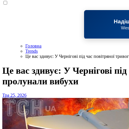
Надіш
Wes
Головна
Trends
Це вас здивує: У Чернігові під час повітряної трив
Це вас здивує: У Чернігові під
пролунали вибухи
Тра 25, 2026