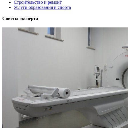
Строительство и ремонт
Услуги образования и спорта
Советы эксперта