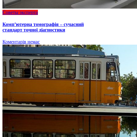
Советы эксперта
Комп’ютерна томографія – сучасний
стандарт точної діагностики
Коментарів немає