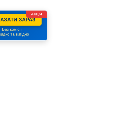
АКЦІЯ
АЗАТИ ЗАРАЗ
 Без комісії
идко та вигідно