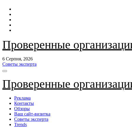
Перейти
до
контенту
Проверенные организаци
6 Серпня, 2026
Советы эксперта
Проверенные организаци
Реклама
Контакты
Обзоры
Ваш сайт-визитка
Советы эксперта
Trends