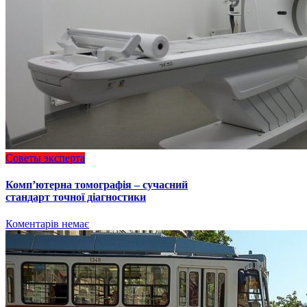
Советы эксперта
Комп’ютерна томографія – сучасний
стандарт точної діагностики
Коментарів немає