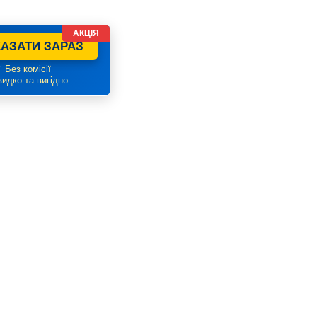
АКЦІЯ
АЗАТИ ЗАРАЗ
 Без комісії
идко та вигідно