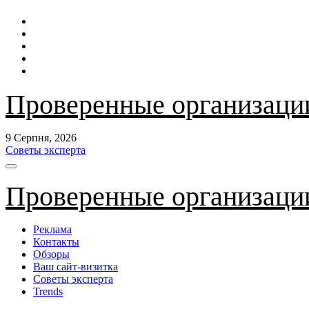
Перейти
до
контенту
Проверенные организаци
9 Серпня, 2026
Советы эксперта
Проверенные организаци
Реклама
Контакты
Обзоры
Ваш сайт-визитка
Советы эксперта
Trends