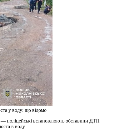
оста у воду: що відомо
оста в воду.