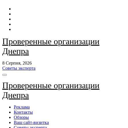
Перейти
до
контенту
Проверенные организации
Днепра
8 Серпня, 2026
Советы эксперта
Проверенные организации
Днепра
Реклама
Контакты
Обзоры
Ваш сайт-визитка
Советы эксперта