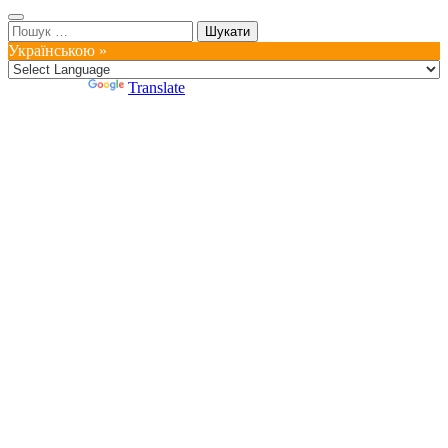
Пошук:
Українською »
Powered by
Translate