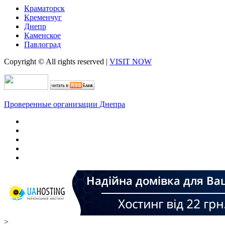
Краматорск
Кременчуг
Днепр
Каменское
Павлоград
Copyright © All rights reserved
|
VISIT NOW
Проверенные организации Днепра
>