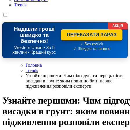
Trends
АКЦІЯ
Надішли гроші
швидко та
ПЕРЕКАЗАТИ ЗАРАЗ
безпечно!
✓ Без комісії
Western Union • За 5
✓ Швидко та вигідно
хвилин • Кращий курс
Головна
Trends
Узнайте першими: Чим підгодувати перець після
висадки в грунт: яким повинно бути перше
підживлення розповіли експерти
Узнайте першими: Чим підгод
висадки в грунт: яким повинн
підживлення розповіли експе