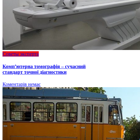
Советы эксперта
Комп’ютерна томографія – сучасний
стандарт точної діагностики
Коментарів немає