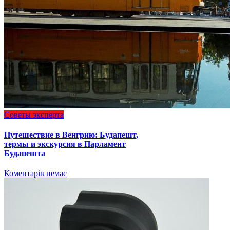
Советы эксперта
Путешествие в Венгрию: Будапешт,
термы и экскурсия в Парламент
Будапешта
Коментарів немає