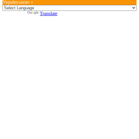
Українською »
Powered by
Translate