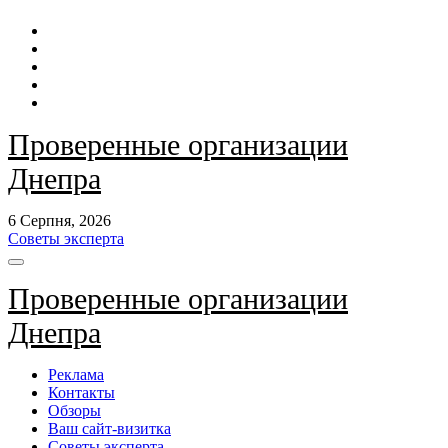
Перейти
до
контенту
Проверенные организации
Днепра
6 Серпня, 2026
Советы эксперта
Проверенные организации
Днепра
Реклама
Контакты
Обзоры
Ваш сайт-визитка
Советы эксперта