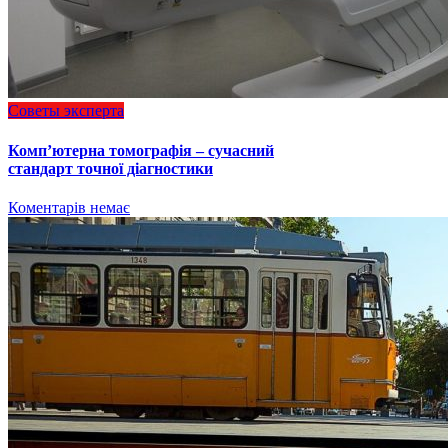
Советы эксперта
Комп’ютерна томографія – сучасний
стандарт точної діагностики
Коментарів немає