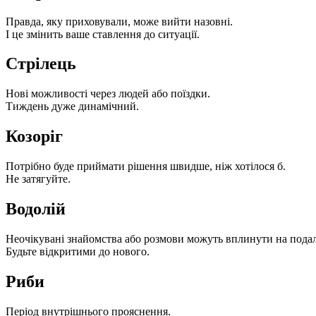
Правда, яку приховували, може вийти назовні.
І це змінить ваше ставлення до ситуації.
Стрілець
Нові можливості через людей або поїздки.
Тиждень дуже динамічний.
Козоріг
Потрібно буде приймати рішення швидше, ніж хотілося б.
Не затягуйте.
Водолій
Неочікувані знайомства або розмови можуть вплинути на подал
Будьте відкритими до нового.
Риби
Період внутрішнього прояснення.