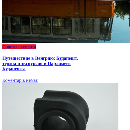
Советы эксперта
Путешествие в Венгрию: Будапешт,
термы и экскурсия в Парламент
Будапешта
Коментарів немає