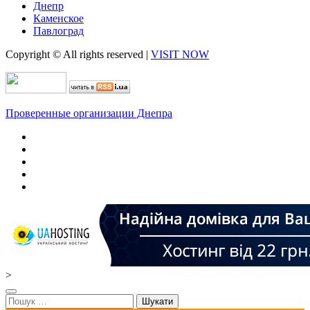
Днепр
Каменское
Павлоград
Copyright © All rights reserved
|
VISIT NOW
Проверенные организации Днепра
>
Пошук: