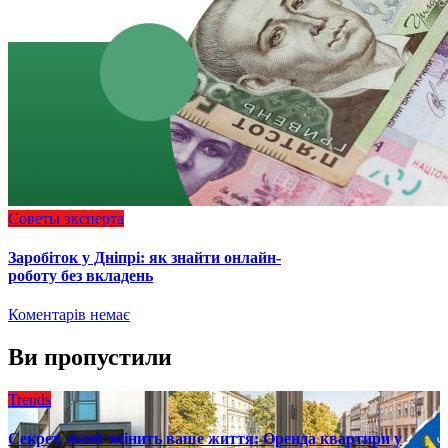
Советы эксперта
Заробіток у Дніпрі: як знайти онлайн-
роботу без вкладень
Коментарів немає
Ви пропустили
Trends
Секрет, який змінить ваше життя: Оренда квартири у