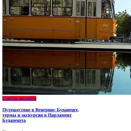
Советы эксперта
Путешествие в Венгрию: Будапешт,
термы и экскурсия в Парламент
Будапешта