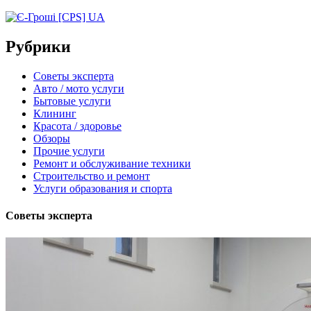
Рубрики
Советы эксперта
Авто / мото услуги
Бытовые услуги
Клининг
Красота / здоровье
Обзоры
Прочие услуги
Ремонт и обслуживание техники
Строительство и ремонт
Услуги образования и спорта
Советы эксперта