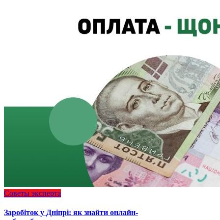
Советы эксперта
Заробіток у Дніпрі: як знайти онлайн-