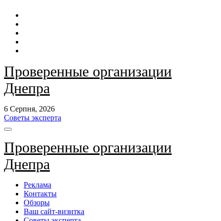
Перейти
до
контенту
Проверенные организации
Днепра
6 Серпня, 2026
Советы эксперта
Проверенные организации
Днепра
Реклама
Контакты
Обзоры
Ваш сайт-визитка
Советы эксперта