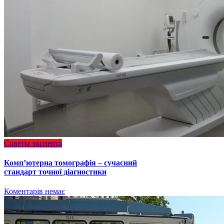
Советы эксперта
Комп’ютерна томографія – сучасний
стандарт точної діагностики
Коментарів немає