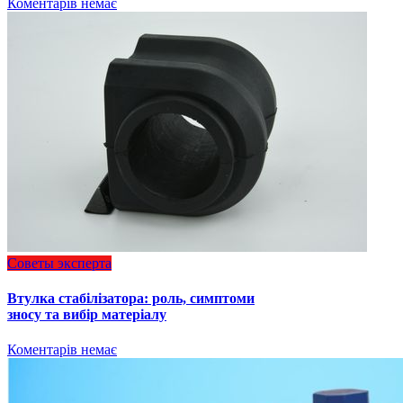
Коментарів немає
Советы эксперта
Втулка стабілізатора: роль, симптоми
зносу та вибір матеріалу
Коментарів немає