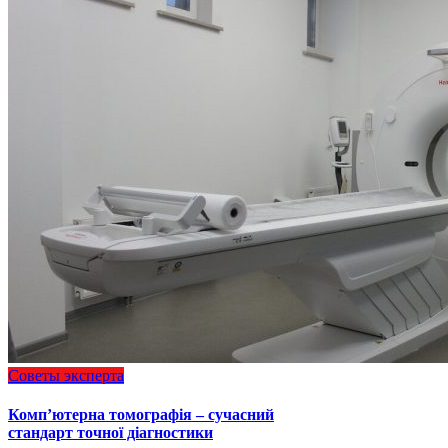
Советы эксперта
Комп’ютерна томографія – сучасний
стандарт точної діагностики