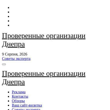
Перейти
до
контенту
Проверенные организации
Днепра
9 Серпня, 2026
Советы эксперта
Проверенные организации
Днепра
Реклама
Контакты
Обзоры
Ваш сайт-визитка
Советы эксперта