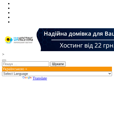
>
Пошук:
Українською »
Powered by
Translate