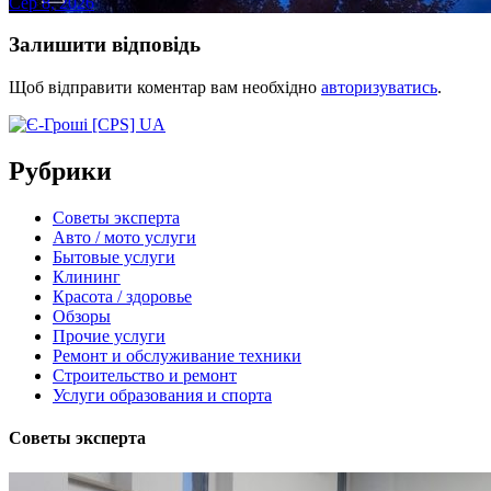
Сер 8, 2026
Залишити відповідь
Щоб відправити коментар вам необхідно
авторизуватись
.
Рубрики
Советы эксперта
Авто / мото услуги
Бытовые услуги
Клининг
Красота / здоровье
Обзоры
Прочие услуги
Ремонт и обслуживание техники
Строительство и ремонт
Услуги образования и спорта
Советы эксперта