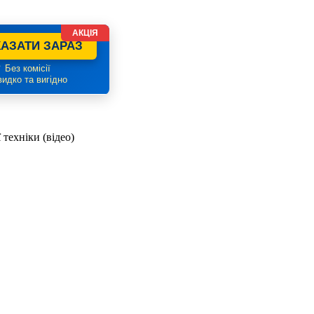
АКЦІЯ
АЗАТИ ЗАРАЗ
 Без комісії
идко та вигідно
техніки (відео)