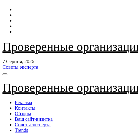
Перейти
до
контенту
Проверенные организаци
7 Серпня, 2026
Советы эксперта
Проверенные организаци
Реклама
Контакты
Обзоры
Ваш сайт-визитка
Советы эксперта
Trends