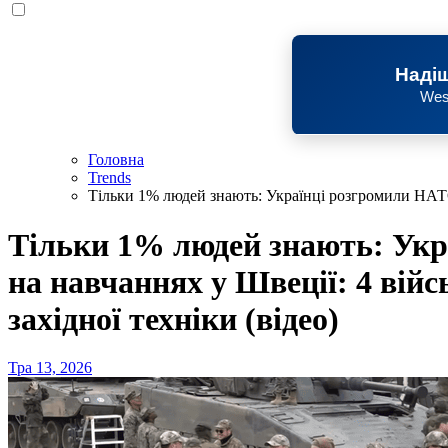
Надіш
Wes
Головна
Trends
Тільки 1% людей знають: Українці розгромили НАТО 
Тільки 1% людей знають: Ук
на навчаннях у Швеції: 4 вій
західної техніки (відео)
Тра 13, 2026