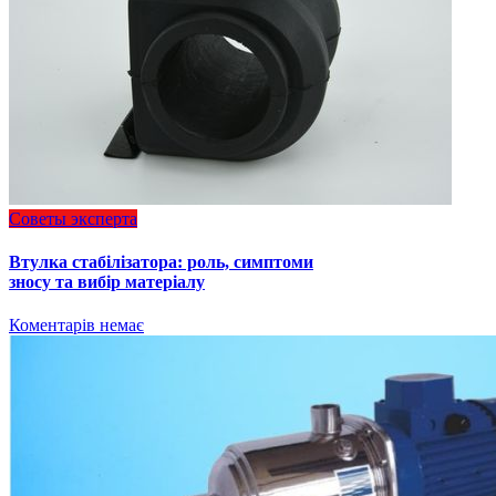
Советы эксперта
Втулка стабілізатора: роль, симптоми
зносу та вибір матеріалу
Коментарів немає