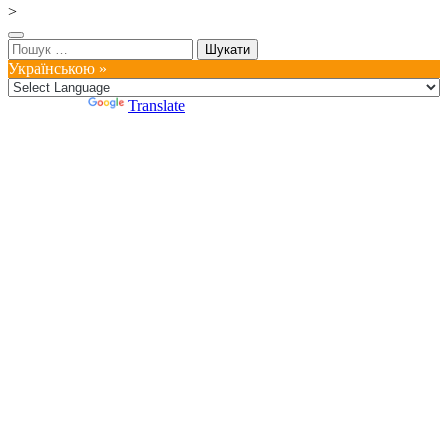
>
Пошук:
Українською »
Powered by
Translate