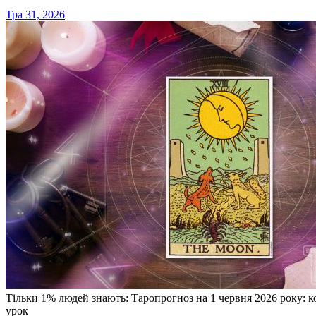
Тра 31, 2026
Тільки 1% людей знають: Таропрогноз на 1 червня 2026 року: к
урок