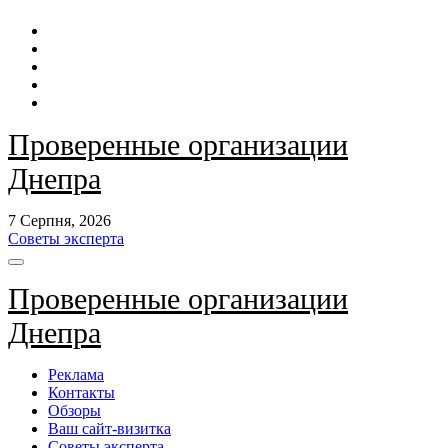
Перейти
до
контенту
Проверенные организации
Днепра
7 Серпня, 2026
Советы эксперта
Проверенные организации
Днепра
Реклама
Контакты
Обзоры
Ваш сайт-визитка
Советы эксперта