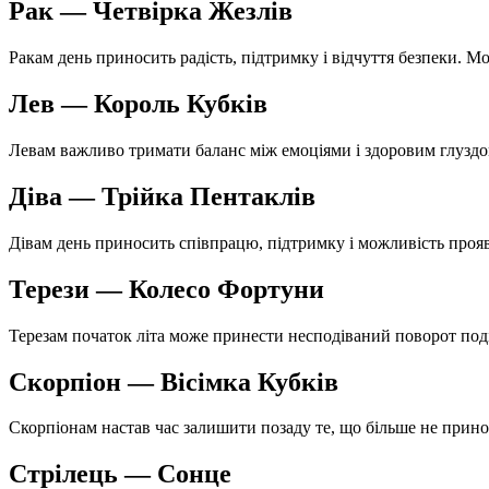
Рак — Четвірка Жезлів
Ракам день приносить радість, підтримку і відчуття безпеки. Мож
Лев — Король Кубків
Левам важливо тримати баланс між емоціями і здоровим глуздо
Діва — Трійка Пентаклів
Дівам день приносить співпрацю, підтримку і можливість прояв
Терези — Колесо Фортуни
Терезам початок літа може принести несподіваний поворот поді
Скорпіон — Вісімка Кубків
Скорпіонам настав час залишити позаду те, що більше не прино
Стрілець — Сонце