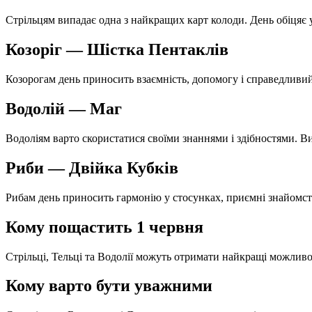
Стрільцям випадає одна з найкращих карт колоди. День обіцяє у
Козоріг — Шістка Пентаклів
Козорогам день приносить взаємність, допомогу і справедливи
Водолій — Маг
Водоліям варто скористатися своїми знаннями і здібностями. Ви
Риби — Двійка Кубків
Рибам день приносить гармонію у стосунках, приємні знайомств
Кому пощастить 1 червня
Стрільці, Тельці та Водолії можуть отримати найкращі можливо
Кому варто бути уважними