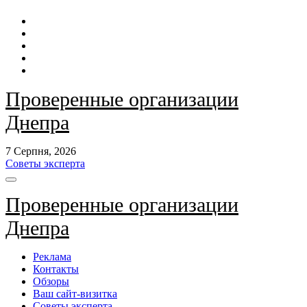
Перейти
до
контенту
Проверенные организации
Днепра
7 Серпня, 2026
Советы эксперта
Проверенные организации
Днепра
Реклама
Контакты
Обзоры
Ваш сайт-визитка
Советы эксперта