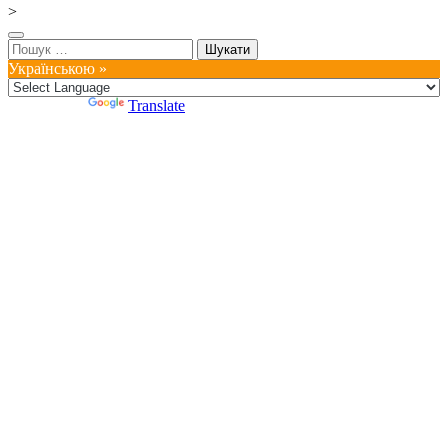
>
Пошук:
Українською »
Powered by
Translate