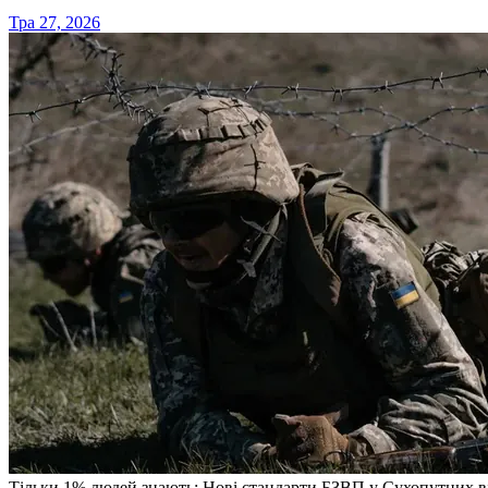
Тра 27, 2026
Тільки 1% людей знають: Нові стандарти БЗВП у Сухопутних вій