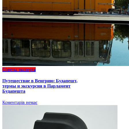
Советы эксперта
Путешествие в Венгрию: Будапешт,
термы и экскурсия в Парламент
Будапешта
Коментарів немає