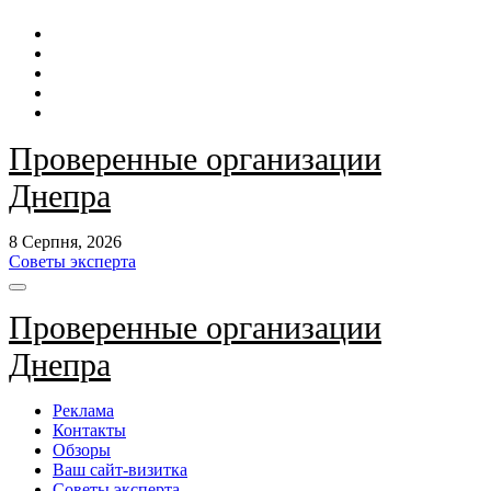
Перейти
до
контенту
Проверенные организации
Днепра
8 Серпня, 2026
Советы эксперта
Проверенные организации
Днепра
Реклама
Контакты
Обзоры
Ваш сайт-визитка
Советы эксперта