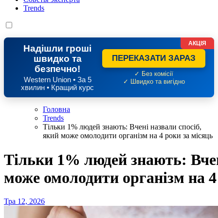
Trends
АКЦІЯ
Надішли гроші
швидко та
ПЕРЕКАЗАТИ ЗАРАЗ
безпечно!
✓ Без комісії
Western Union • За 5
✓ Швидко та вигідно
хвилин • Кращий курс
Головна
Trends
Тільки 1% людей знають: Вчені назвали спосіб,
який може омолодити організм на 4 роки за місяць
Тільки 1% людей знають: Вчен
може омолодити організм на 4
Тра 12, 2026