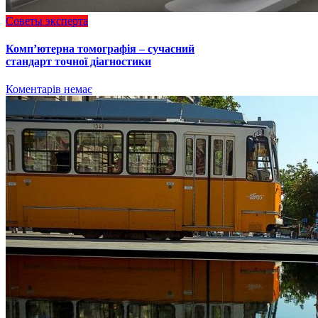
Советы эксперта
Комп’ютерна томографія – сучасний
стандарт точної діагностики
Коментарів немає