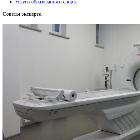
Услуги образования и спорта
Советы эксперта