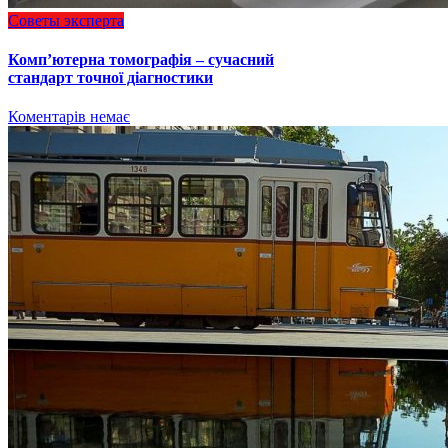
Советы эксперта
Комп’ютерна томографія – сучасний
стандарт точної діагностики
Коментарів немає