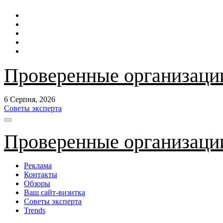
Перейти
до
контенту
Проверенные организаци
6 Серпня, 2026
Советы эксперта
Проверенные организаци
Реклама
Контакты
Обзоры
Ваш сайт-визитка
Советы эксперта
Trends