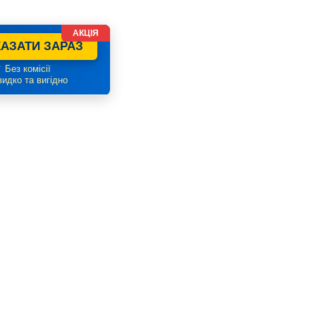
АКЦІЯ
АЗАТИ ЗАРАЗ
 Без комісії
идко та вигідно