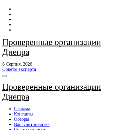
Перейти
до
контенту
Проверенные организации
Днепра
6 Серпня, 2026
Советы эксперта
Проверенные организации
Днепра
Реклама
Контакты
Обзоры
Ваш сайт-визитка
Советы эксперта