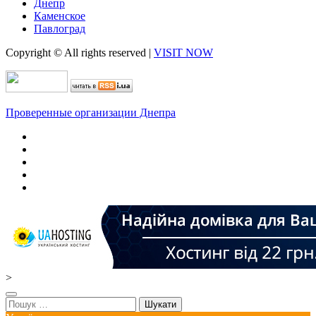
Днепр
Каменское
Павлоград
Copyright © All rights reserved
|
VISIT NOW
Проверенные организации Днепра
>
Пошук: