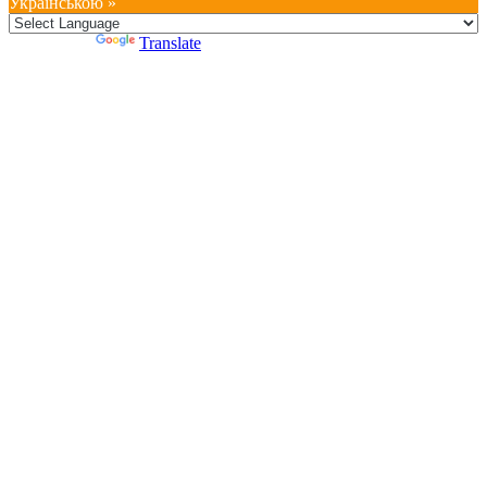
Українською »
Powered by
Translate