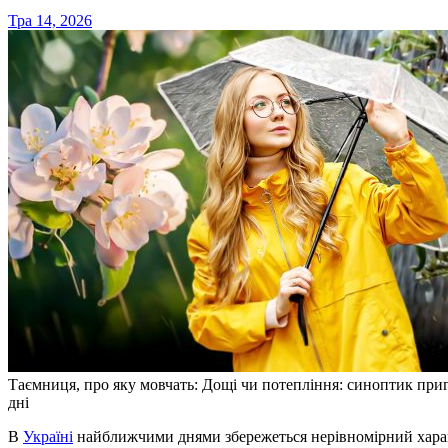
Тра 14, 2026
Таємниця, про яку мовчать: Дощі чи потепління: синоптик пр
дні
В
Україні
найближчими днями збережеться нерівномірний характ