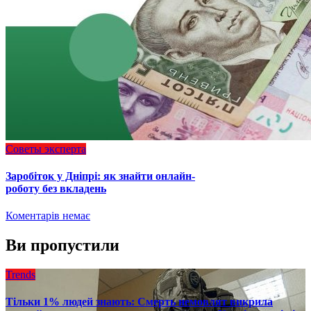
Советы эксперта
Заробіток у Дніпрі: як знайти онлайн-
роботу без вкладень
Коментарів немає
Ви пропустили
Trends
Тільки 1% людей знають: Смерть немовлят викрила