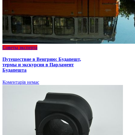
Советы эксперта
Путешествие в Венгрию: Будапешт,
термы и экскурсия в Парламент
Будапешта
Коментарів немає