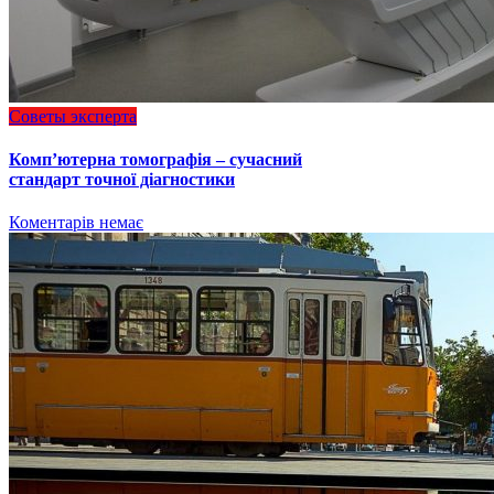
Советы эксперта
Комп’ютерна томографія – сучасний
стандарт точної діагностики
Коментарів немає