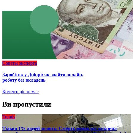
Советы эксперта
Заробіток у Дніпрі: як знайти онлайн-
роботу без вкладень
Коментарів немає
Ви пропустили
Trends
Тільки 1% людей знають: Смерть немовлят викрила