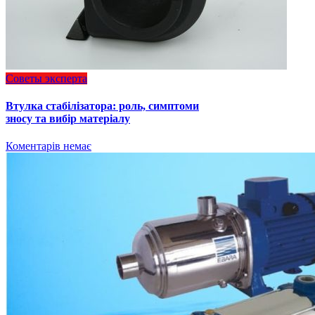
Советы эксперта
Втулка стабілізатора: роль, симптоми
зносу та вибір матеріалу
Коментарів немає