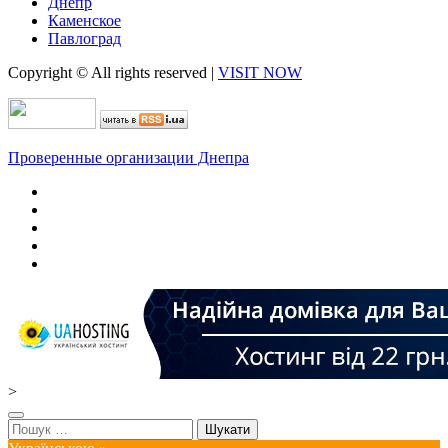
Днепр
Каменское
Павлоград
Copyright © All rights reserved
|
VISIT NOW
Проверенные организации Днепра
>
Пошук: