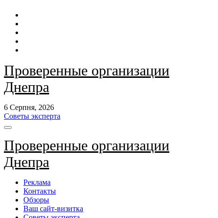
Перейти
до
контенту
Проверенные организации
Днепра
6 Серпня, 2026
Советы эксперта
Проверенные организации
Днепра
Реклама
Контакты
Обзоры
Ваш сайт-визитка
Советы эксперта