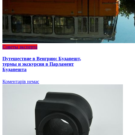
Советы эксперта
Путешествие в Венгрию: Будапешт,
термы и экскурсия в Парламент
Будапешта
Коментарів немає