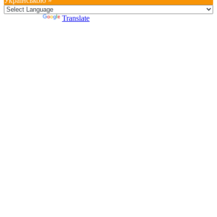
Українською »
Powered by
Translate