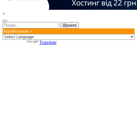
>
Пошук:
Українською »
Powered by
Translate