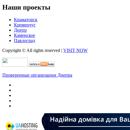
Наши проекты
Краматорск
Кременчуг
Днепр
Каменское
Павлоград
Copyright © All rights reserved
|
VISIT NOW
Проверенные организации Днепра