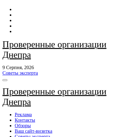
Перейти
до
контенту
Проверенные организации
Днепра
9 Серпня, 2026
Советы эксперта
Проверенные организации
Днепра
Реклама
Контакты
Обзоры
Ваш сайт-визитка
Советы эксперта