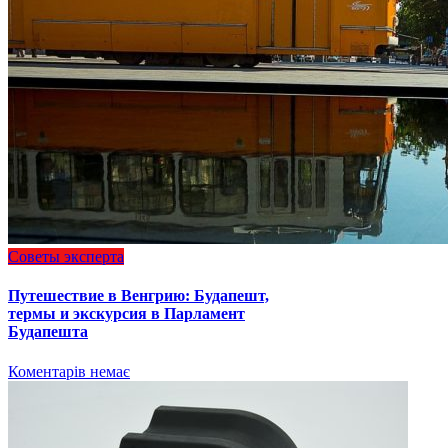
Советы эксперта
Путешествие в Венгрию: Будапешт,
термы и экскурсия в Парламент
Будапешта
Коментарів немає