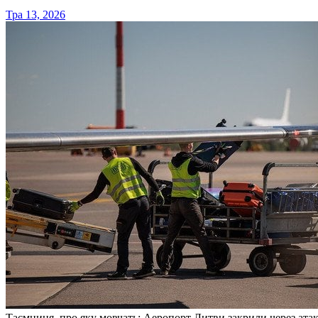
Тра 13, 2026
Таємниця, про яку мовчать: Аеропорт Литви закрили через атаку 