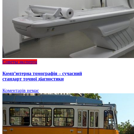
Советы эксперта
Комп’ютерна томографія – сучасний
стандарт точної діагностики
Коментарів немає