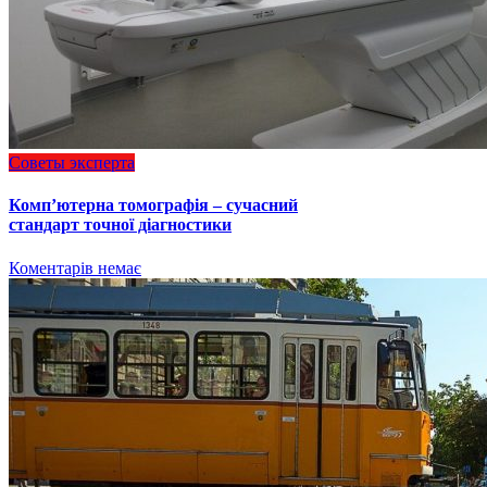
Советы эксперта
Комп’ютерна томографія – сучасний
стандарт точної діагностики
Коментарів немає