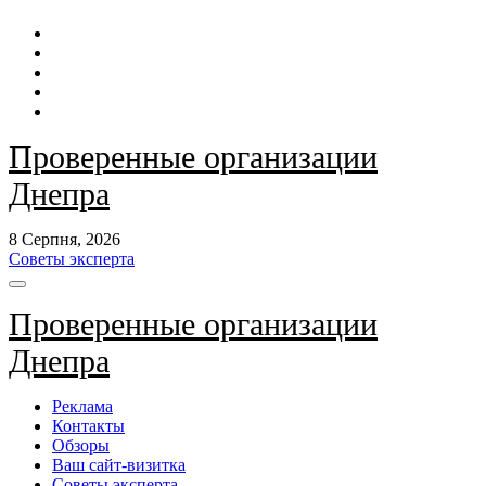
Перейти
до
контенту
Проверенные организации
Днепра
8 Серпня, 2026
Советы эксперта
Проверенные организации
Днепра
Реклама
Контакты
Обзоры
Ваш сайт-визитка
Советы эксперта