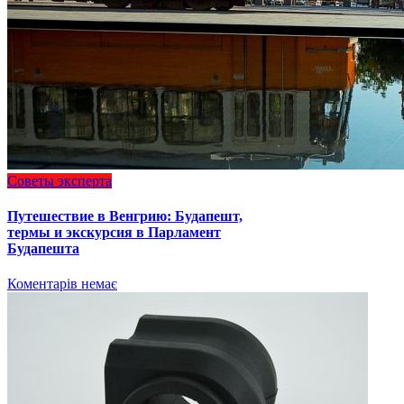
Советы эксперта
Путешествие в Венгрию: Будапешт,
термы и экскурсия в Парламент
Будапешта
Коментарів немає