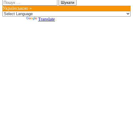
Пошук:
Українською »
Powered by
Translate