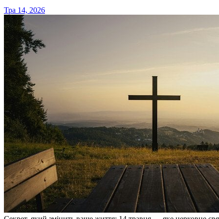
Тра 14, 2026
Секрет, який змінить ваше життя: 14 травня — яке церковне свя