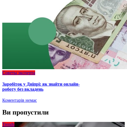
Советы эксперта
Заробіток у Дніпрі: як знайти онлайн-
роботу без вкладень
Коментарів немає
Ви пропустили
Trends