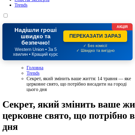
Trends
АКЦІЯ
Надішли гроші
швидко та
ПЕРЕКАЗАТИ ЗАРАЗ
безпечно!
✓ Без комісії
Western Union • За 5
✓ Швидко та вигідно
хвилин • Кращий курс
Головна
Trends
Секрет, який змінить ваше життя: 14 травня — яке
церковне свято, що потрібно висадити на городі
цього дня
Секрет, який змінить ваше жи
церковне свято, що потрібно в
дня