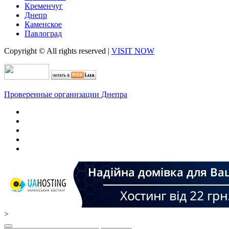
Кременчуг
Днепр
Каменское
Павлоград
Copyright © All rights reserved
|
VISIT NOW
Проверенные организации Днепра
>