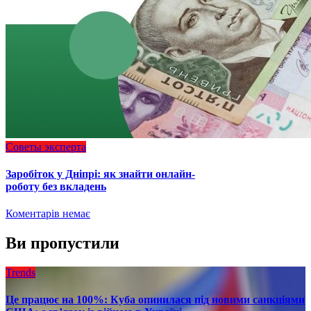
Советы эксперта
Заробіток у Дніпрі: як знайти онлайн-
роботу без вкладень
Коментарів немає
Ви пропустили
Trends
Це працює на 100%: Куба опинилася під новими санкціями