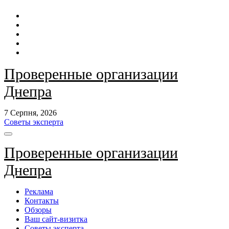
Перейти
до
контенту
Проверенные организации
Днепра
7 Серпня, 2026
Советы эксперта
Проверенные организации
Днепра
Реклама
Контакты
Обзоры
Ваш сайт-визитка
Советы эксперта