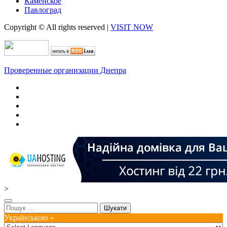
Каменское
Павлоград
Copyright © All rights reserved
|
VISIT NOW
Проверенные организации Днепра
>
Пошук:
Українською »