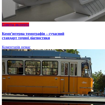
Советы эксперта
Комп’ютерна томографія – сучасний
стандарт точної діагностики
Коментарів немає