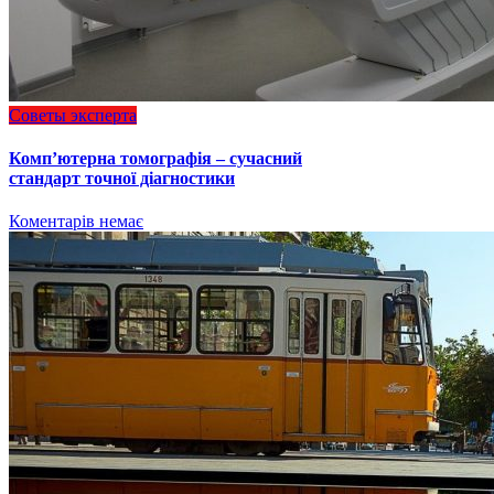
Советы эксперта
Комп’ютерна томографія – сучасний
стандарт точної діагностики
Коментарів немає