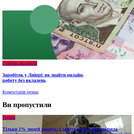
Советы эксперта
Заробіток у Дніпрі: як знайти онлайн-
роботу без вкладень
Коментарів немає
Ви пропустили
Trends
Тільки 1% людей знають: Смерть немовлят викрила