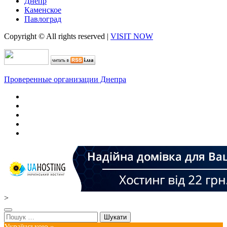
Днепр
Каменское
Павлоград
Copyright © All rights reserved
|
VISIT NOW
Проверенные организации Днепра
>
Пошук:
Українською »