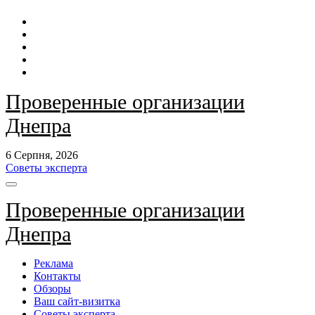
Перейти
до
контенту
Проверенные организации
Днепра
6 Серпня, 2026
Советы эксперта
Проверенные организации
Днепра
Реклама
Контакты
Обзоры
Ваш сайт-визитка
Советы эксперта