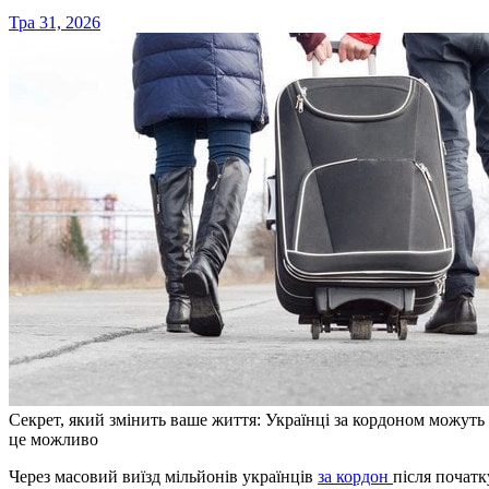
Тра 31, 2026
Секрет, який змінить ваше життя: Українці за кордоном можуть 
це можливо
Через масовий виїзд мільйонів українців
за кордон
після початк