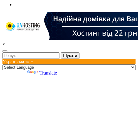
>
Пошук:
Українською »
Powered by
Translate