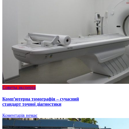
Советы эксперта
Комп’ютерна томографія – сучасний
стандарт точної діагностики
Коментарів немає