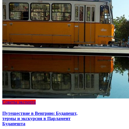
Советы эксперта
Путешествие в Венгрию: Будапешт,
термы и экскурсия в Парламент
Будапешта