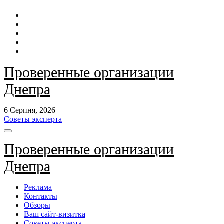
Перейти
до
контенту
Проверенные организации
Днепра
6 Серпня, 2026
Советы эксперта
Проверенные организации
Днепра
Реклама
Контакты
Обзоры
Ваш сайт-визитка
Советы эксперта