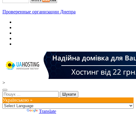
Проверенные организации Днепра
>
Пошук:
Українською »
Powered by
Translate