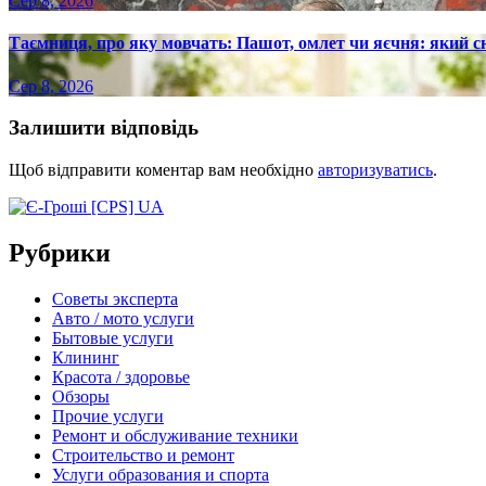
Сер 8, 2026
Таємниця, про яку мовчать: Пашот, омлет чи яєчня: який с
Сер 8, 2026
Залишити відповідь
Щоб відправити коментар вам необхідно
авторизуватись
.
Рубрики
Советы эксперта
Авто / мото услуги
Бытовые услуги
Клининг
Красота / здоровье
Обзоры
Прочие услуги
Ремонт и обслуживание техники
Строительство и ремонт
Услуги образования и спорта