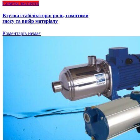
Советы эксперта
Втулка стабілізатора: роль, симптоми
зносу та вибір матеріалу
Коментарів немає