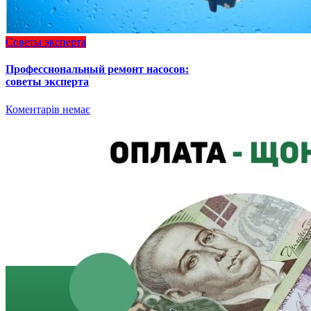
Советы эксперта
Профессиональный ремонт насосов:
советы эксперта
Коментарів немає