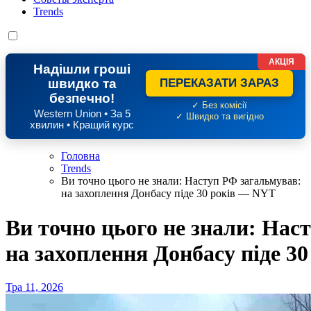
Trends
АКЦІЯ
Надішли гроші
швидко та
ПЕРЕКАЗАТИ ЗАРАЗ
безпечно!
✓ Без комісії
Western Union • За 5
✓ Швидко та вигідно
хвилин • Кращий курс
Головна
Trends
Ви точно цього не знали: Наступ РФ загальмував:
на захоплення Донбасу піде 30 років — NYT
Ви точно цього не знали: Нас
на захоплення Донбасу піде 3
Тра 11, 2026