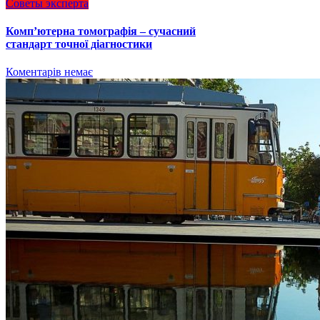
Советы эксперта
Комп’ютерна томографія – сучасний
стандарт точної діагностики
Коментарів немає