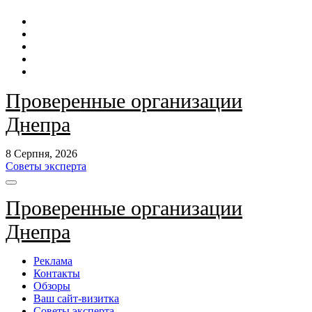
Перейти
до
контенту
Проверенные организации
Днепра
8 Серпня, 2026
Советы эксперта
Проверенные организации
Днепра
Реклама
Контакты
Обзоры
Ваш сайт-визитка
Советы эксперта