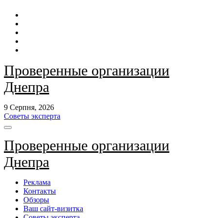
Перейти
до
контенту
Проверенные организации
Днепра
9 Серпня, 2026
Советы эксперта
Проверенные организации
Днепра
Реклама
Контакты
Обзоры
Ваш сайт-визитка
Советы эксперта