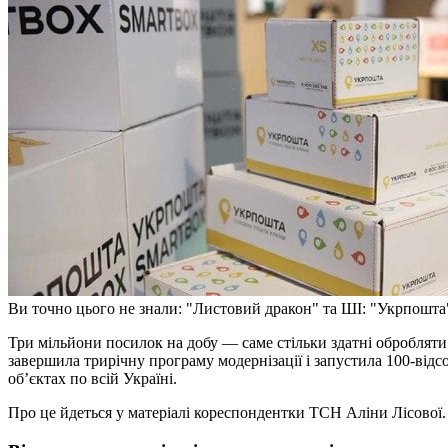
Ви точно цього не знали: "Листовий дракон" та ШІ: "Укрпошта" 
Три мільйони посилок на добу — саме стільки здатні обробляти
завершила трирічну програму модернізації і запустила 100-від
об’єктах по всій Україні.
Про це йдеться у матеріалі кореспондентки ТСН Аліни Лісової.