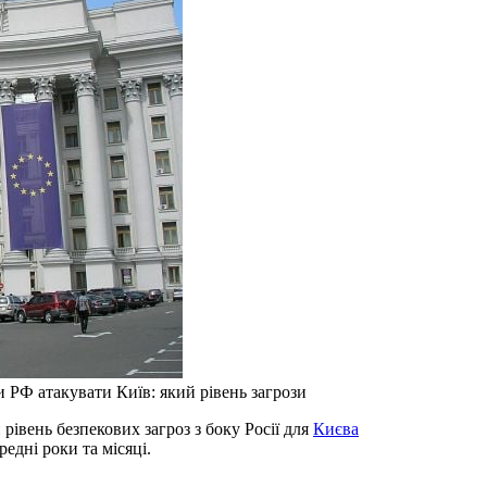
 РФ атакувати Київ: який рівень загрози
 рівень безпекових загроз з боку Росії для
Києва
едні роки та місяці.