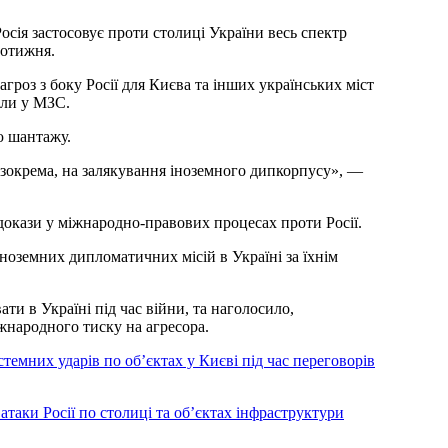
осія застосовує проти столиці України весь спектр
щотижня.
агроз з боку Росії для Києва та інших українських міст
или у МЗС.
ю шантажу.
, зокрема, на залякування іноземного дипкорпусу», —
докази у міжнародно-правових процесах проти Росії.
ноземних дипломатичних місій в Україні за їхнім
 в Україні під час війни, та наголосило,
жнародного тиску на агресора.
стемних ударів по об’єктах у Києві під час переговорів
 атаки Росії по столиці та об’єктах інфраструктури