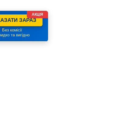
АКЦІЯ
АЗАТИ ЗАРАЗ
 Без комісії
идко та вигідно