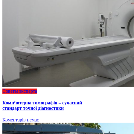
Советы эксперта
Комп’ютерна томографія – сучасний
стандарт точної діагностики
Коментарів немає