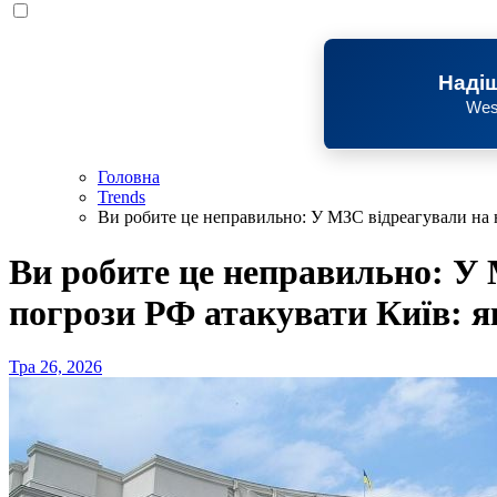
Надіш
Wes
Головна
Trends
Ви робите це неправильно: У МЗС відреагували на н
Ви робите це неправильно: У 
погрози РФ атакувати Київ: я
Тра 26, 2026