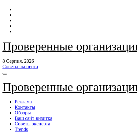
Перейти
до
контенту
Проверенные организаци
8 Серпня, 2026
Советы эксперта
Проверенные организаци
Реклама
Контакты
Обзоры
Ваш сайт-визитка
Советы эксперта
Trends