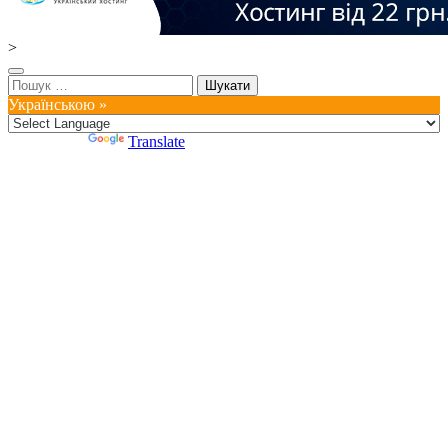
>
Пошук:
Українською »
Powered by
Translate