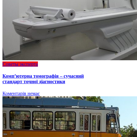
Советы эксперта
Комп’ютерна томографія – сучасний
стандарт точної діагностики
Коментарів немає