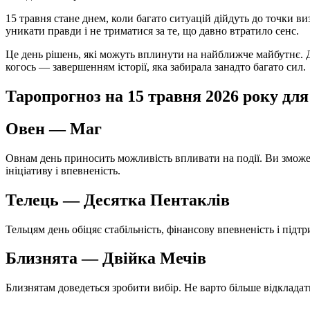
15 травня стане днем, коли багато ситуацій дійдуть до точки ви
уникати правди і не триматися за те, що давно втратило сенс.
Це день рішень, які можуть вплинути на найближче майбутнє. Дл
когось — завершенням історії, яка забирала занадто багато сил.
Таропрогноз на 15 травня 2026 року для 
Овен — Маг
Овнам день приносить можливість впливати на події. Ви зможе
ініціативу і впевненість.
Телець — Десятка Пентаклів
Тельцям день обіцяє стабільність, фінансову впевненість і під
Близнята — Двійка Мечів
Близнятам доведеться зробити вибір. Не варто більше відкладат