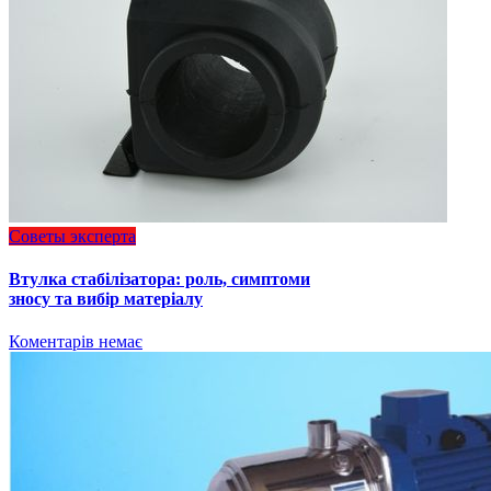
Советы эксперта
Втулка стабілізатора: роль, симптоми
зносу та вибір матеріалу
Коментарів немає