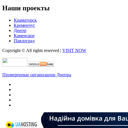
Наши проекты
Краматорск
Кременчуг
Днепр
Каменское
Павлоград
Copyright © All rights reserved
|
VISIT NOW
Проверенные организации Днепра