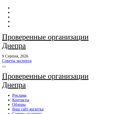
Перейти
до
контенту
Проверенные организации
Днепра
9 Серпня, 2026
Советы эксперта
Проверенные организации
Днепра
Реклама
Контакты
Обзоры
Ваш сайт-визитка
Советы эксперта