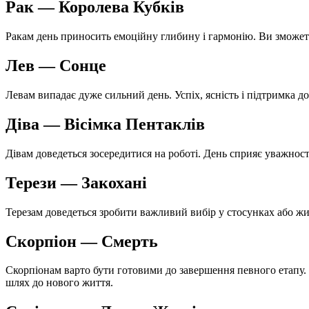
Рак — Королева Кубків
Ракам день приносить емоційну глибину і гармонію. Ви зможете
Лев — Сонце
Левам випадає дуже сильний день. Успіх, ясність і підтримка 
Діва — Вісімка Пентаклів
Дівам доведеться зосередитися на роботі. День сприяє уважност
Терези — Закохані
Терезам доведеться зробити важливий вибір у стосунках або ж
Скорпіон — Смерть
Скорпіонам варто бути готовими до завершення певного етапу.
шлях до нового життя.