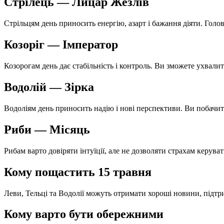
Стрілець — Лицар Жезлів
Стрільцям день приносить енергію, азарт і бажання діяти. Гол
Козоріг — Імператор
Козорогам день дає стабільність і контроль. Ви зможете ухвалит
Водолій — Зірка
Водоліям день приносить надію і нові перспективи. Ви побачите
Риби — Місяць
Рибам варто довіряти інтуїції, але не дозволяти страхам керува
Кому пощастить 15 травня
Леви, Тельці та Водолії можуть отримати хороші новини, підтр
Кому варто бути обережними