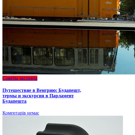
Советы эксперта
Путешествие в Венгрию: Будапешт,
термы и экскурсия в Парламент
Будапешта
Коментарів немає