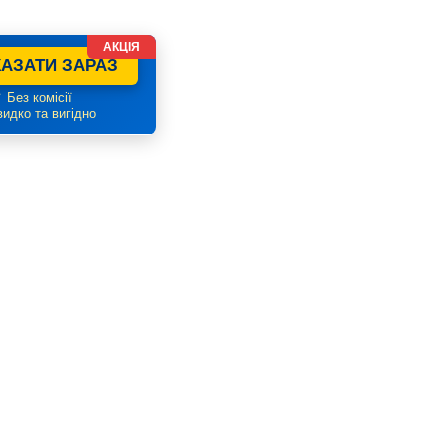
АКЦІЯ
АЗАТИ ЗАРАЗ
 Без комісії
идко та вигідно