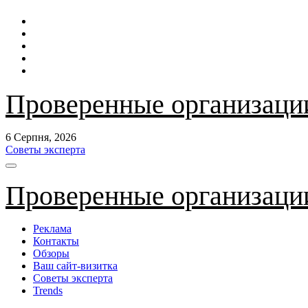
Перейти
до
контенту
Проверенные организаци
6 Серпня, 2026
Советы эксперта
Проверенные организаци
Реклама
Контакты
Обзоры
Ваш сайт-визитка
Советы эксперта
Trends