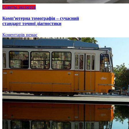
Советы эксперта
Комп’ютерна томографія – сучасний
стандарт точної діагностики
Коментарів немає