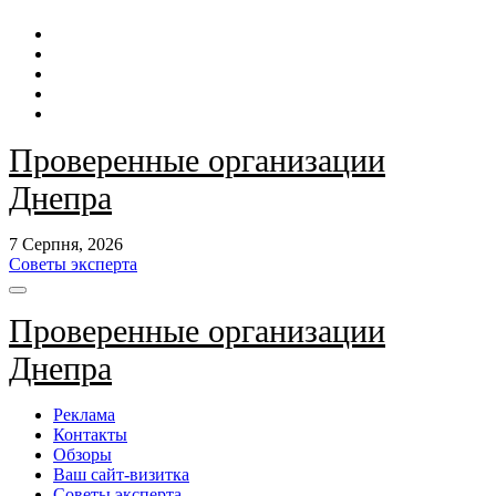
Перейти
до
контенту
Проверенные организации
Днепра
7 Серпня, 2026
Советы эксперта
Проверенные организации
Днепра
Реклама
Контакты
Обзоры
Ваш сайт-визитка
Советы эксперта