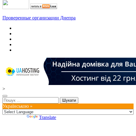
Проверенные организации Днепра
>
Пошук:
Українською »
Powered by
Translate