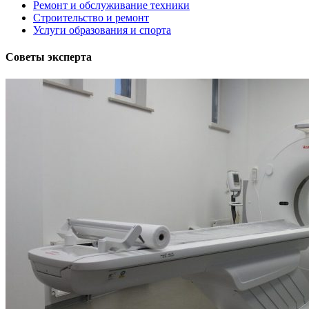
Ремонт и обслуживание техники
Строительство и ремонт
Услуги образования и спорта
Советы эксперта