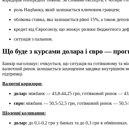
роль Нацбанку, який залишається ключовим гравцем;
облікова ставка, яка залишається рівні 15%, а також депо
кредит від Євросоюзу, що знижує ризики бюджетного деф
ситуація з пальним.
Що буде з курсами долара і євро — прог
Банкір наголошує: очікується, що ситуація на готівковому та м
валютний ринок залишається захищеним завдяки внутрішнім ме
підтримці.
Валютні коридори:
долар:
міжбанк — 43,8-44,25 грн, готівковий ринок — 43,
євро:
міжбанк — 50,5-52,5 грн, готівковий ринок — 50,5-
Щоденні коливання:
долар:
до 0,1-0,2 грн у банках та до 0,3 грн в обмінниках.