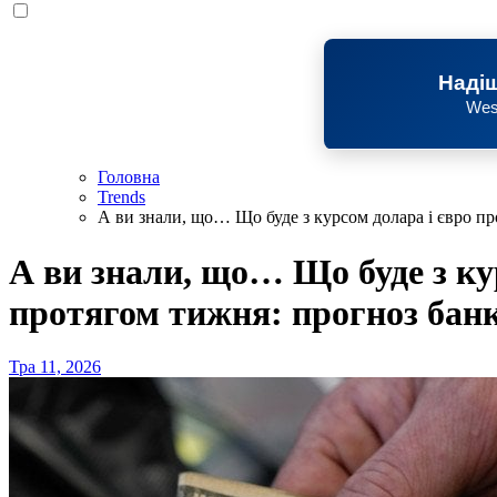
Надіш
Wes
Головна
Trends
А ви знали, що… Що буде з курсом долара і євро пр
А ви знали, що… Що буде з ку
протягом тижня: прогноз бан
Тра 11, 2026