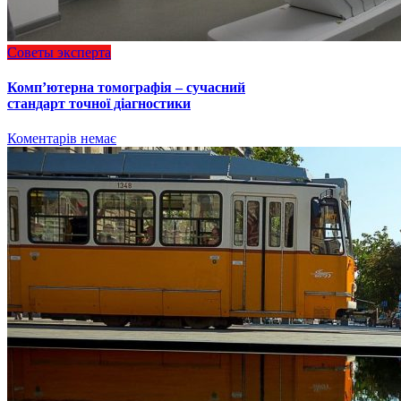
Советы эксперта
Комп’ютерна томографія – сучасний
стандарт точної діагностики
Коментарів немає