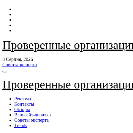
Перейти
до
контенту
Проверенные организаци
8 Серпня, 2026
Советы эксперта
Проверенные организаци
Реклама
Контакты
Обзоры
Ваш сайт-визитка
Советы эксперта
Trends