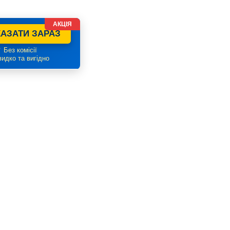
АКЦІЯ
АЗАТИ ЗАРАЗ
 Без комісії
идко та вигідно