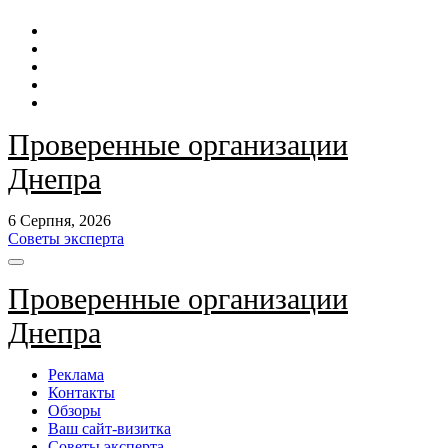
Перейти
до
контенту
Проверенные организации
Днепра
6 Серпня, 2026
Советы эксперта
Проверенные организации
Днепра
Реклама
Контакты
Обзоры
Ваш сайт-визитка
Советы эксперта