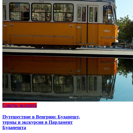
Советы эксперта
Путешествие в Венгрию: Будапешт,
термы и экскурсия в Парламент
Будапешта