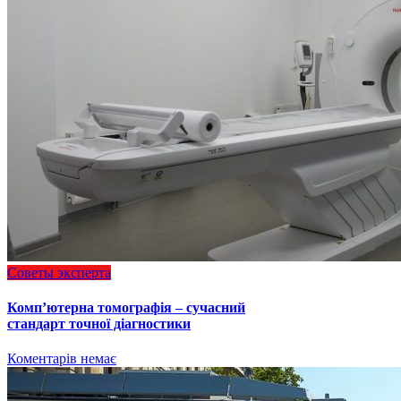
Советы эксперта
Комп’ютерна томографія – сучасний
стандарт точної діагностики
Коментарів немає