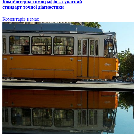
Комп’ютерна томографія – сучасний
стандарт точної діагностики
Коментарів немає