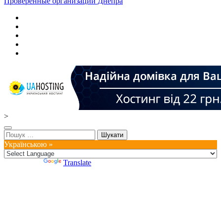
Проверенные организации Днепра
>
Пошук:
Українською »
Powered by
Translate