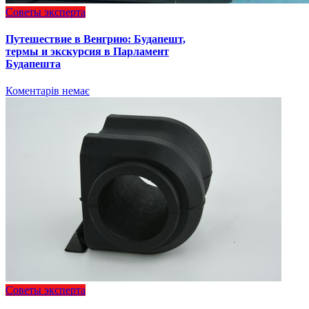
Советы эксперта
Путешествие в Венгрию: Будапешт,
термы и экскурсия в Парламент
Будапешта
Коментарів немає
Советы эксперта