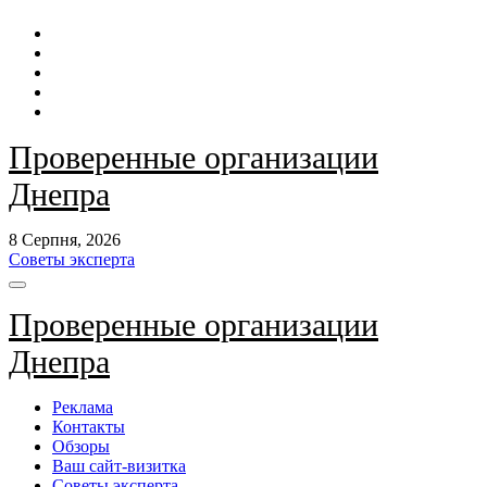
Перейти
до
контенту
Проверенные организации
Днепра
8 Серпня, 2026
Советы эксперта
Проверенные организации
Днепра
Реклама
Контакты
Обзоры
Ваш сайт-визитка
Советы эксперта