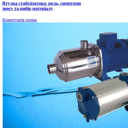
Втулка стабілізатора: роль, симптоми
зносу та вибір матеріалу
Коментарів немає