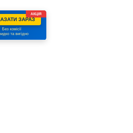
АКЦІЯ
АЗАТИ ЗАРАЗ
 Без комісії
идко та вигідно