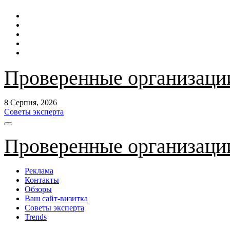
Перейти
до
контенту
Проверенные организаци
8 Серпня, 2026
Советы эксперта
Проверенные организаци
Реклама
Контакты
Обзоры
Ваш сайт-визитка
Советы эксперта
Trends