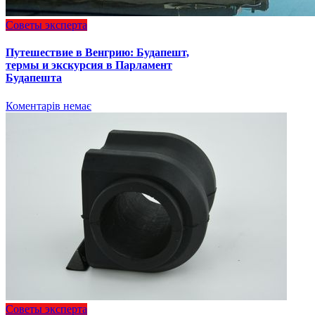
Советы эксперта
Путешествие в Венгрию: Будапешт,
термы и экскурсия в Парламент
Будапешта
Коментарів немає
Советы эксперта