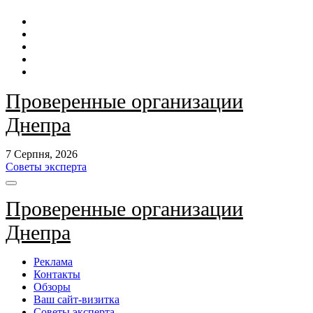
Перейти
до
контенту
Проверенные организации
Днепра
7 Серпня, 2026
Советы эксперта
Проверенные организации
Днепра
Реклама
Контакты
Обзоры
Ваш сайт-визитка
Советы эксперта