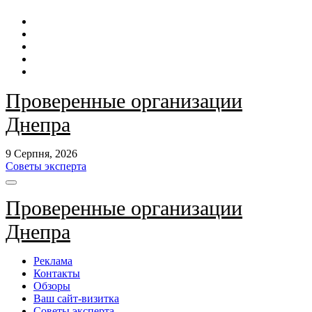
Перейти
до
контенту
Проверенные организации
Днепра
9 Серпня, 2026
Советы эксперта
Проверенные организации
Днепра
Реклама
Контакты
Обзоры
Ваш сайт-визитка
Советы эксперта