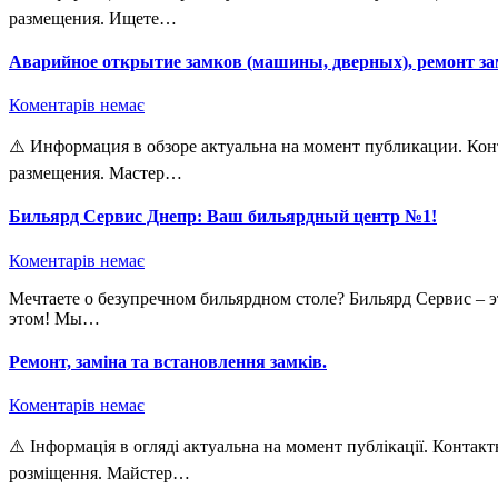
размещения. Ищете…
Аварийное открытие замков (машины, дверных), ремонт зам
Коментарів немає
⚠️ Информация в обзоре актуальна на момент публикации. Контактные данные удалены в связи с окончанием срока
размещения. Мастер…
Бильярд Сервис Днепр: Ваш бильярдный центр №1!
Коментарів немає
Мечтаете о безупречном бильярдном столе? Бильярд Сервис – это команда опытных мастеров, которые помогут вам в
этом! Мы…
Ремонт, заміна та встановлення замків.
Коментарів немає
⚠️ Інформація в огляді актуальна на момент публікації. Контактні дані видалено у зв’язку із завершенням терміну
розміщення. Майстер…