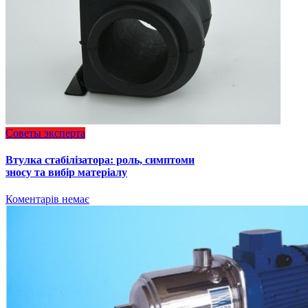
Советы эксперта
Втулка стабілізатора: роль, симптоми
зносу та вибір матеріалу
Коментарів немає