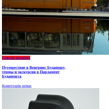
Советы эксперта
Путешествие в Венгрию: Будапешт,
термы и экскурсия в Парламент
Будапешта
Коментарів немає