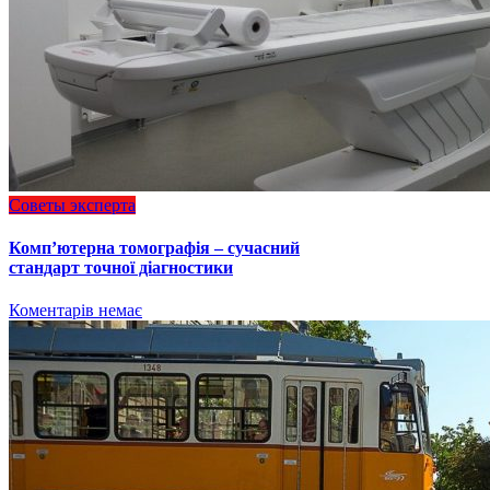
Советы эксперта
Комп’ютерна томографія – сучасний
стандарт точної діагностики
Коментарів немає