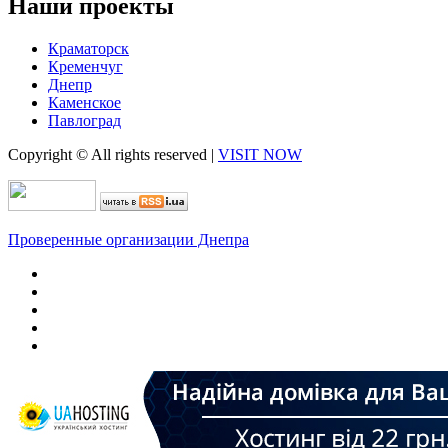
Наши проекты
Краматорск
Кременчуг
Днепр
Каменское
Павлоград
Copyright © All rights reserved
|
VISIT NOW
Проверенные организации Днепра