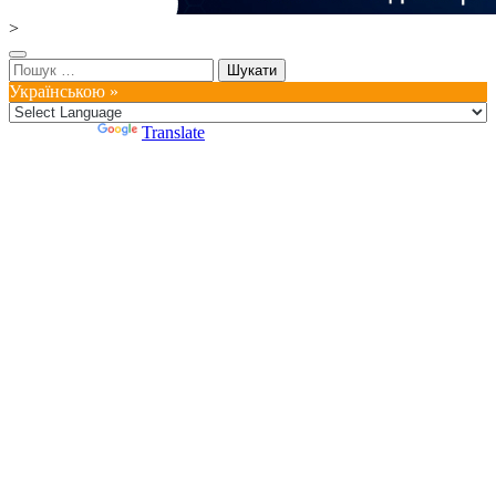
>
Пошук:
Українською »
Powered by
Translate