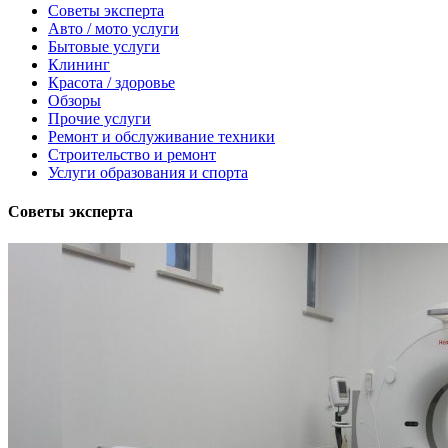
Советы эксперта
Авто / мото услуги
Бытовые услуги
Клининг
Красота / здоровье
Обзоры
Прочие услуги
Ремонт и обслуживание техники
Строительство и ремонт
Услуги образования и спорта
Советы эксперта